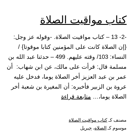
كتاب مواقيت الصلاة
-2- 13 – كتاب مواقيت الصلاة. -وقوله عز وجل:
{إن الصلاة كانت على المؤمنين كتابا موقوتا} /
النساء: 103/ وقته عليهم. 499 – حدثنا عبد الله بن
مسلمة قال: قرأت على مالك، عن ابن شهاب: أن
عمر بن عبد العزيز أخر الصلاة يوما، فدخل عليه
عروة بن الزبير فأخبره: أن المغيرة بن شعبة أخر
كتاب
الصلاة يوما،…
متابعة قراءة
مواقيت
الصلاة
مصنف كـ
كتاب مواقيت الصلاة
موسوم كـ
الصلاه
،
جبريل