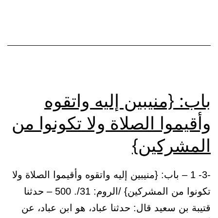
باب: {منيبين إليه واتقوه
وأقيموا الصلاة ولا تكونوا من
المشركين}
-3- 1 – باب: {منيبين إليه واتقوه وأقيموا الصلاة ولا
تكونوا من المشركين} /الروم: 31/. 500 – حدثنا
قتيبة بن سعيد قال: حدثنا عباد، هو ابن عباد، عن