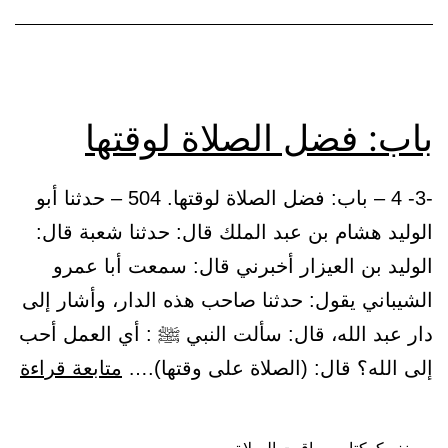
باب: فضل الصلاة لوقتها
-3- 4 – باب: فضل الصلاة لوقتها. 504 – حدثنا أبو
الوليد هشام بن عبد الملك قال: حدثنا شعبة قال:
الوليد بن العيزار أخبرني قال: سمعت أبا عمرو
الشيباني يقول: حدثنا صاحب هذه الدار، وأشار إلى
دار عبد الله، قال: سألت النبي ﷺ : أي العمل أحب
باب
إلى الله؟ قال: (الصلاة على وقتها).…
متابعة قراءة
فض
الص