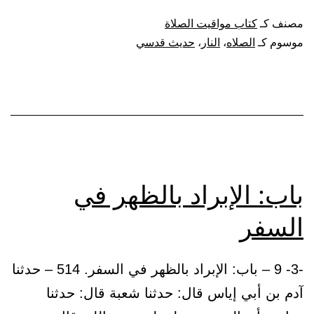
بالظهر
مصنف كـ
كتاب مواقيت الصلاة
في
موسوم كـ
الصلاه
،
النار
،
حديث قدسي
شدة
الحر
باب: الإبراد بالظهر في
السفر
-3- 9 – باب: الإبراد بالظهر في السفر. 514 – حدثنا
آدم بن أبي إياس قال: حدثنا شعبة قال: حدثنا