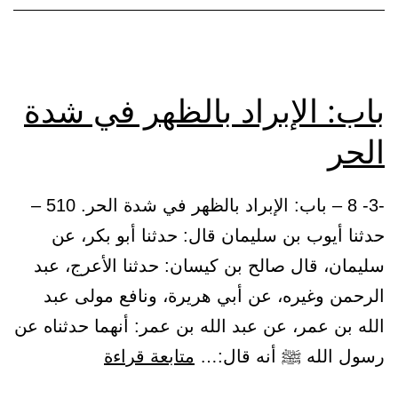
باب: الإبراد بالظهر في شدة
الحر
-3- 8 – باب: الإبراد بالظهر في شدة الحر. 510 –
حدثنا أيوب بن سليمان قال: حدثنا أبو بكر، عن
سليمان، قال صالح بن كيسان: حدثنا الأعرج، عبد
الرحمن وغيره، عن أبي هريرة، ونافع مولى عبد
الله بن عمر، عن عبد الله بن عمر: أنهما حدثناه عن
باب:
رسول الله ﷺ أنه قال:…
متابعة قراءة
الإبراد