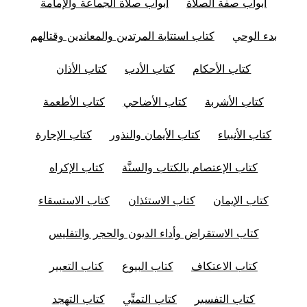
ابواب صفة الصلاة
ابواب صلاة الجماعة والإمامة
بدء الوحي
كتاب استتابة المرتدين والمعاندين وقتالهم
كتاب الأحكام
كتاب الأدب
كتاب الأذان
كتاب الأشربة
كتاب الأضاحي
كتاب الأطعمة
كتاب الأنبياء
كتاب الأيمان والنذور
كتاب الإجارة
كتاب الإعتصام بالكتاب والسنَّة
كتاب الإكراه
كتاب الإيمان
كتاب الاستئذان
كتاب الاستسقاء
كتاب الاستقراض وأداء الديون والحجر والتفليس
كتاب الاعتكاف
كتاب البيوع
كتاب التعبير
كتاب التفسير
كتاب التمنِّي
كتاب التهجد