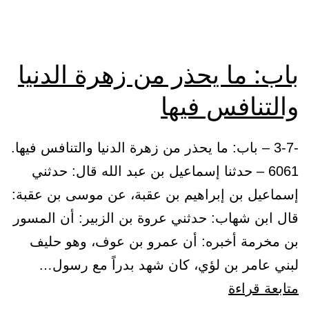
الله
باب: ما يحذر من زهرة الدنيا
والتنافس فيها
-3-7 – باب: ما يحذر من زهرة الدنيا والتنافس فيها.
6061 – حدثنا إسماعيل بن عبد الله قال: حدثني
إسماعيل بن إبراهيم بن عقبة، عن موسى بن عقبة:
قال ابن شهاب: حدثني عروة بن الزبير: أن المسور
بن مخرمة أخبره: أن عمرو بن عوف، وهو حليف
لبني عامر بن لؤي، كان شهد بدراً مع رسول…
باب:
متابعة قراءة