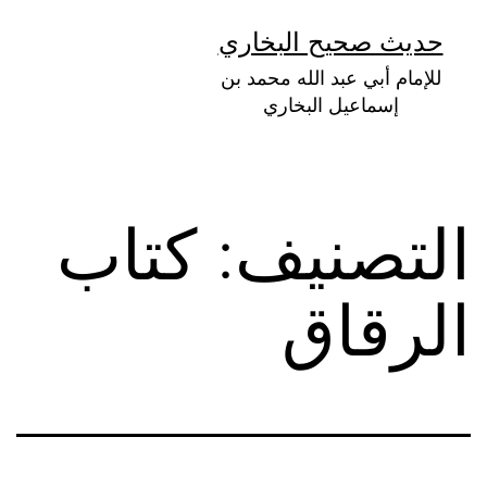
لتخطي
حديث صحيح البخاري
لى
للإمام أبي عبد الله محمد بن
لمحتوى
إسماعيل البخاري
التصنيف:
كتاب
الرقاق