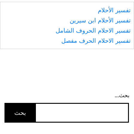
المقالات
ليكونوا
تفسير الأحلام
من
تفسير الأحلام ابن سيرين
أصحاب
تفسير الاحلام الحروف الشامل
السعير}
تفسير الاحلام الحرف مفصل
/
فاطر:
5
–
6/
بحث…