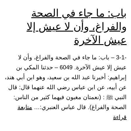
باب: ما جاء في الصحة
والفراغ، وأن لا عيش إلا
عيش الآخرة
-3-1 – باب: ما جاء في الصحة والفراغ، وأن لا
عيش إلا عيش الآخرة. 6049 – حدثنا المكي بن
إبراهيم: أخبرنا عبد الله بن سعيد، وهو ابن أبي هند،
عن أبيه، عن ابن عباس رضي الله عنهما قال: قال
النبي ﷺ : (نعمتان مغبون فيهما كثير من الناس:
الصحة والفراغ). قال عباس العنبري:…
متابعة
باب:
قراءة
ما