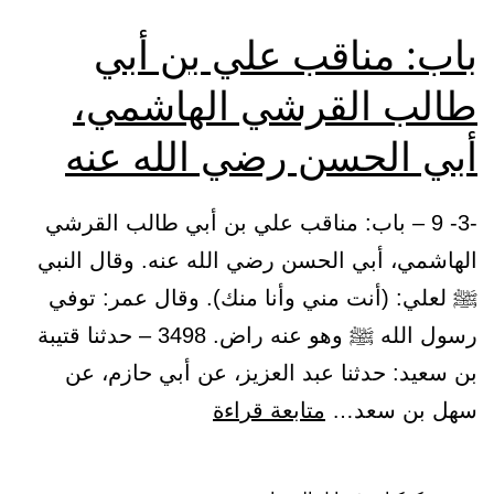
رضي
باب: مناقب علي بن أبي
الله
طالب القرشي الهاشمي،
عنه
أبي الحسن رضي الله عنه
-3- 9 – باب: مناقب علي بن أبي طالب القرشي
الهاشمي، أبي الحسن رضي الله عنه. وقال النبي
ﷺ لعلي: (أنت مني وأنا منك). وقال عمر: توفي
رسول الله ﷺ وهو عنه راض. 3498 – حدثنا قتيبة
بن سعيد: حدثنا عبد العزيز، عن أبي حازم، عن
باب:
سهل بن سعد…
متابعة قراءة
مناقب
علي