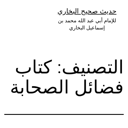
لتخطي
حديث صحيح البخاري
لى
للإمام أبي عبد الله محمد بن
لمحتوى
إسماعيل البخاري
التصنيف:
كتاب
فضائل الصحابة