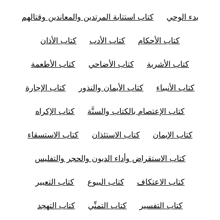
بدء الوحي
كتاب استتابة المرتدين والمعاندين وقتالهم
كتاب الأحكام
كتاب الأدب
كتاب الأذان
كتاب الأشربة
كتاب الأضاحي
كتاب الأطعمة
كتاب الأنبياء
كتاب الأيمان والنذور
كتاب الإجارة
كتاب الإعتصام بالكتاب والسنَّة
كتاب الإكراه
كتاب الإيمان
كتاب الاستئذان
كتاب الاستسقاء
كتاب الاستقراض وأداء الديون والحجر والتفليس
كتاب الاعتكاف
كتاب البيوع
كتاب التعبير
كتاب التفسير
كتاب التمنِّي
كتاب التهجد