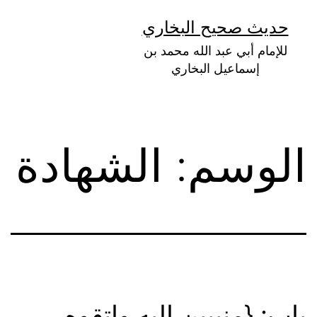
لتخطي
حديث صحيح البخاري
لى
للإمام أبي عبد الله محمد بن
لمحتوى
إسماعيل البخاري
الوسم:
الشهادة
باب: {منيبين إليه واتقوه