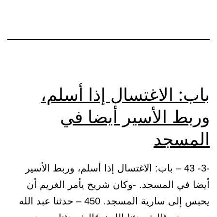
وأقيم
الصلا
ولا
تكونو
من
المش
باب: الاغتسال إذا أسلم،
وربط الأسير أيضا في
المسجد
-3- 43 – باب: الاغتسال إذا أسلم، وربط الأسير
أيضا في المسجد. -وكان شريح يأمر الغريم أن
يحبس إلى سارية المسجد. 450 – حدثنا عبد الله