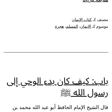
المسلم
من
مصنف كـ
كتاب الإيمان
سلم
موسوم كـ
الإيمان
،
المسلم
،
هجرة
المسلمون
من
لسانه
ويده.
باب: كيف كان بدء الوحي إلى
رسول الله ﷺ
قال الشيخ الإمام الحافظ أبو عبد الله محمد بن