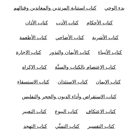
بدء الوحي
كتاب استتابة المرتدين والمعاندين وقتالهم
كتاب الأحكام
كتاب الأدب
كتاب الأذان
كتاب الأشربة
كتاب الأضاحي
كتاب الأطعمة
كتاب الأنبياء
كتاب الأيمان والنذور
كتاب الإجارة
كتاب الإعتصام بالكتاب والسنَّة
كتاب الإكراه
كتاب الإيمان
كتاب الاستئذان
كتاب الاستسقاء
كتاب الاستقراض وأداء الديون والحجر والتفليس
كتاب الاعتكاف
كتاب البيوع
كتاب التعبير
كتاب التفسير
كتاب التمنِّي
كتاب التهجد