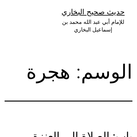
لتخطي
حديث صحيح البخاري
لى
للإمام أبي عبد الله محمد بن
لمحتوى
إسماعيل البخاري
الوسم:
هجرة
باب: الصلاة إلى العنزة