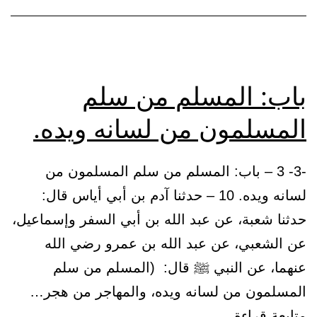
ولكل
امرىء
ما
نوى
باب: المسلم من سلم
المسلمون من لسانه ويده.
-3- 3 – باب: المسلم من سلم المسلمون من
لسانه ويده. 10 – حدثنا آدم بن أبي أياس قال:
حدثنا شعبة، عن عبد الله بن أبي السفر وإسماعيل،
عن الشعبي، عن عبد الله بن عمرو رضي الله
عنهما، عن النبي ﷺ قال: (المسلم من سلم
المسلمون من لسانه ويده، والمهاجر من هجر…
باب:
متابعة قراءة