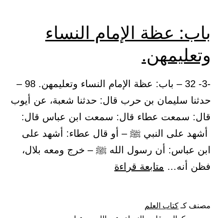
باب: عظة الإمام النساء
وتعليمهن.
-3- 32 – باب: عظة الإمام النساء وتعليمهن. 98 –
حدثنا سليمان بن حرب قال: حدثنا شعبة، عن أيوب
قال: سمعت عطاء قال: سمعت ابن عباس قال:
أشهد على النبي ﷺ – أو قال عطاء: أشهد على
ابن عباس: أن رسول الله ﷺ – خرج ومعه بلال،
باب:
فظن أنه…
متابعة قراءة
عظة
الإمام
مصنف كـ
كتاب العلم
النساء