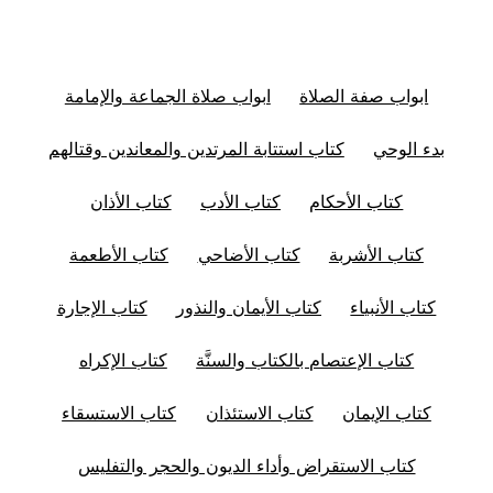
ابواب صفة الصلاة
ابواب صلاة الجماعة والإمامة
بدء الوحي
كتاب استتابة المرتدين والمعاندين وقتالهم
كتاب الأحكام
كتاب الأدب
كتاب الأذان
كتاب الأشربة
كتاب الأضاحي
كتاب الأطعمة
كتاب الأنبياء
كتاب الأيمان والنذور
كتاب الإجارة
كتاب الإعتصام بالكتاب والسنَّة
كتاب الإكراه
كتاب الإيمان
كتاب الاستئذان
كتاب الاستسقاء
كتاب الاستقراض وأداء الديون والحجر والتفليس