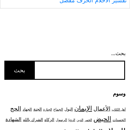
تفسير الاحلام الحرف مفصل
بحث…
وسوم
الإيمان
الحج
الأعمال
البول
الجنة
الجهاد
الجماع
أهل الكتاب
الجنازة
الحيض
الشهادة
الزكاه
الشرك بالله
الحسنات
الرسول
الخمر
الدين
الرؤيا