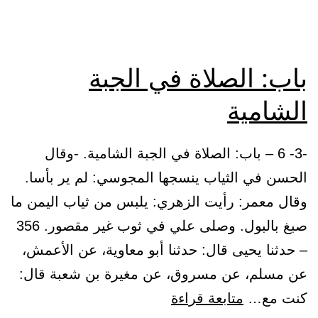
باب: الصلاة في الجبة
الشامية
-3- 6 – باب: الصلاة في الجبة الشامية. -وقال
الحسن في الثياب ينسجها المجوسي: لم ير بأسا.
وقال معمر: رأيت الزهري: يلبس من ثياب اليمن ما
صبغ بالبول. وصلى علي في ثوب غير مقصور. 356
– حدثنا يحيى قال: حدثنا أبو معاوية، عن الأعمش،
عن مسلم، عن مسروق، عن مغيرة بن شعبة قال:
باب:
كنت مع…
متابعة قراءة