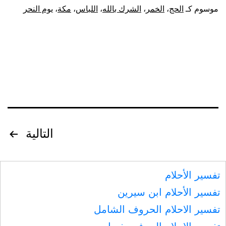
العورة
موسوم كـ
الحج
،
الخمر
،
الشرك بالله
،
اللباس
،
مكة
،
يوم النحر
تصفّح
التالية
المقالات
تفسير الأحلام
تفسير الأحلام ابن سيرين
تفسير الاحلام الحروف الشامل