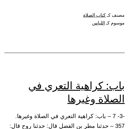
الصلاة
في
مصنف كـ
كتاب الصلاة
الجبة
موسوم كـ
اللباس
الشامية
باب: كراهية التعري في
الصلاة وغيرها
-3- 7 – باب: كراهية التعري في الصلاة وغيرها.
357 – حدثنا مطر بن الفضل قال: حدثنا روح قال: