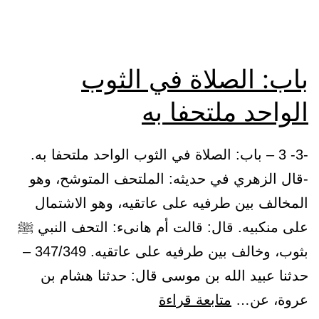
الصلاة
باب: الصلاة في الثوب
الواحد ملتحفا به
-3- 3 – باب: الصلاة في الثوب الواحد ملتحفا به.
-قال الزهري في حديثه: الملتحف المتوشح، وهو
المخالف بين طرفيه على عاتقيه، وهو الاشتمال
على منكبيه. قال: قالت أم هانىء: التحف النبي ﷺ
بثوب، وخالف بين طرفيه على عاتقيه. 347/349 –
حدثنا عبيد الله بن موسى قال: حدثنا هشام بن
باب:
عروة، عن…
متابعة قراءة