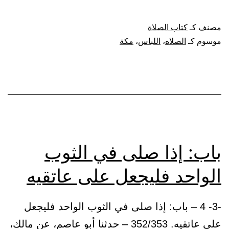
الصلاة
في
مصنف كـ
كتاب الصلاة
الثوب
موسوم كـ
الصلاه
،
اللباس
،
مكة
الواحد
ملتحفا
به
باب: إذا صلى في الثوب
الواحد فليجعل على عاتقيه
-3- 4 – باب: إذا صلى في الثوب الواحد فليجعل
على عاتقيه. 352/353 – حدثنا أبو عاصم، عن مالك،