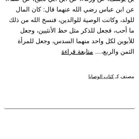
عن ابن عباس رضي الله عنهما قال: كان المال
للولد، وكانت الوصية للوالدين، فنسخ الله من ذلك
ما أحب، فجعل للذكر مثل حظ الأنثيين، وجعل
للأبوين لكل واحد منهما السدس، وجعل للمرأة
باب:
الثمن والربع،…
متابعة قراءة
لا
وصية
مصنف كـ
كتاب الوصايا
لوارث