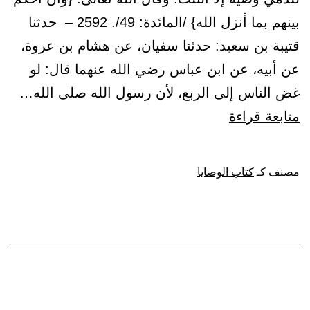
بينهم بما أنزل الله} /المائدة: 49/. 2592 – حدثنا
قتيبة بن سعيد: حدثنا سفيان، عن هشام بن عروة،
عن أبيه، عن ابن عباس رضي الله عنهما قال: لو
غض الناس إلى الربع، لأن رسول الله صلى الله…
باب:
متابعة قراءة
الوصية
بالثلث
مصنف كـ
كتاب الوصايا