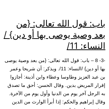
باب: قول الله تعالى: {من
بعد وصية يوصى بها أو دين} /
النساء: 11/
-3- 8 – باب: قول الله تعالى: {من بعد وصية يوصى
بها أو دين} /النساء: 11/. ويذكر: أن شريحا وعمر
بن عبد العزيز وطاوسا وعطاء وابن أذينة: أجازوا
إقرار المريض بدين. وقال الحسن: أحق ما تصدق
به الرجل آخر يوم من الدنيا وأول يوم من الآخرة.
وقال إبراهيم والحكم: إذا أبرأ الوارث من الدين