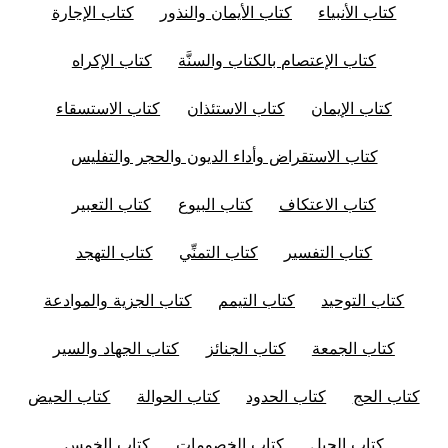
كتاب الأنبياء
كتاب الأيمان والنذور
كتاب الإجارة
كتاب الإعتصام بالكتاب والسنَّة
كتاب الإكراه
كتاب الإيمان
كتاب الاستئذان
كتاب الاستسقاء
كتاب الاستقراض وأداء الديون والحجر والتفليس
كتاب الاعتكاف
كتاب البيوع
كتاب التعبير
كتاب التفسير
كتاب التمنِّي
كتاب التهجد
كتاب التوحيد
كتاب التيمم
كتاب الجزية والموادعة
كتاب الجمعة
كتاب الجنائز
كتاب الجهاد والسير
كتاب الحج
كتاب الحدود
كتاب الحوالة
كتاب الحيض
كتاب الحيل
كتاب الخصومات
كتاب الخمس