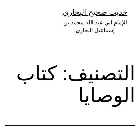
لتخطي
حديث صحيح البخاري
لى
للإمام أبي عبد الله محمد بن
لمحتوى
إسماعيل البخاري
التصنيف:
كتاب
الوصايا