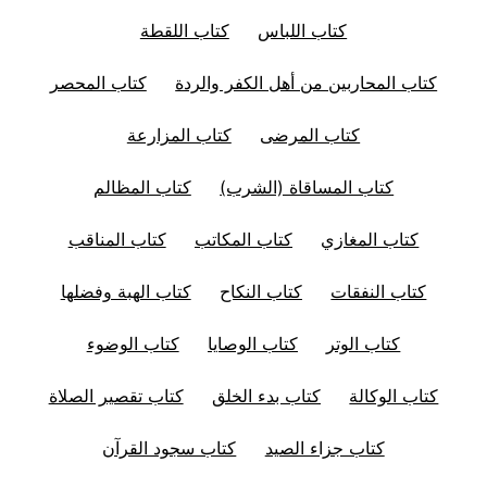
كتاب اللباس
كتاب اللقطة
كتاب المحاربين من أهل الكفر والردة
كتاب المحصر
كتاب المرضى
كتاب المزارعة
كتاب المساقاة (الشرب)
كتاب المظالم
كتاب المغازي
كتاب المكاتب
كتاب المناقب
كتاب النفقات
كتاب النكاح
كتاب الهبة وفضلها
كتاب الوتر
كتاب الوصايا
كتاب الوضوء
كتاب الوكالة
كتاب بدء الخلق
كتاب تقصير الصلاة
كتاب جزاء الصيد
كتاب سجود القرآن