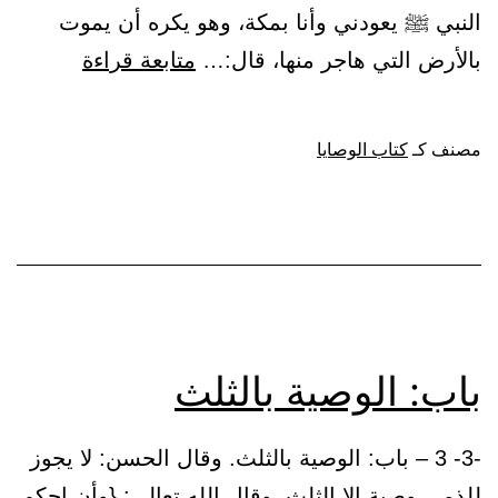
النبي ﷺ يعودني وأنا بمكة، وهو يكره أن يموت
باب:
بالأرض التي هاجر منها، قال:…
متابعة قراءة
أن
يترك
مصنف كـ
كتاب الوصايا
ورثته
أغنياء
خير
من
أن
يتكففوا
باب: الوصية بالثلث
الناس
-3- 3 – باب: الوصية بالثلث. وقال الحسن: لا يجوز
للذمي وصية إلا الثلث. وقال الله تعالى: {وأن احكم