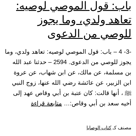
باب: قول الموصي لوصيه:
تعاهد ولدي، وما يجوز
للوصي من الدعوى
-3- 4 – باب: قول الموصي لوصيه: تعاهد ولدي، وما
يجوز للوصي من الدعوى. 2594 – حدثنا عبد الله
بن مسلمة، عن مالك، عن ابن شهاب، عن عروة
ابن الزبير، عن عائشة رضي الله عنها، زوج النبي
ﷺ ، أنها قالت: كان عتبة بن أبي وقاص عهد إلى
باب:
أخيه سعد بن أبي وقاص:…
متابعة قراءة
قول
الموصي
مصنف كـ
كتاب الوصايا
لوصيه: