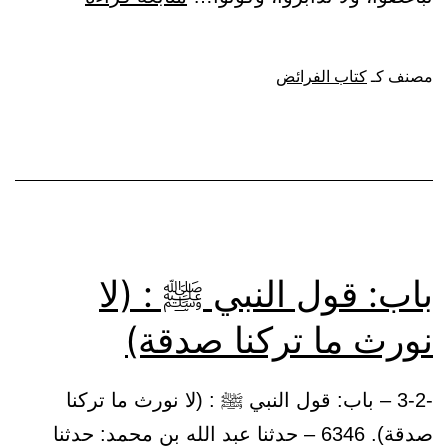
تعليم
الفرائض
مصنف كـ
كتاب الفرائض
باب: قول النبي ﷺ : (لا
نورث ما تركنا صدقة)
-3-2 – باب: قول النبي ﷺ : (لا نورث ما تركنا
صدقة). 6346 – حدثنا عبد الله بن محمد: حدثنا