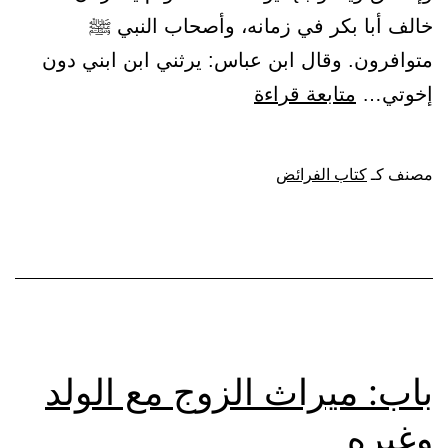
خالف أبا بكر في زمانه، وأصحاب النبي ﷺ
متوافرون. وقال ابن عباس: يرثني ابن ابني دون
باب:
إخوتي…
متابعة قراءة
ميراث
الجد
مصنف كـ
كتاب الفرائض
مع
الأب
والإخوة
باب: ميراث الزوج مع الولد
وغيره