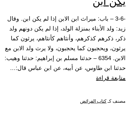
يكن ابن
-3-6 – باب: ميراث ابن الابن إذا لم يكن ابن. وقال
زيد: ولد الأبناء بمنزلة الولد، إذا لم يكن دونهم ولد
ذكر، ذكرهم كذكرهم، وأنثاهم كأنثاهم، يرثون كما
يرثون، ويحجبون كما يحجبون، ولا يرث ولد الابن مع
الابن. 6354 – حدثنا مسلم بن إبراهيم: حدثنا وهيب:
حدثنا ابن طاوس، عن أبيه، عن ابن عباس قال:…
باب:
متابعة قراءة
ميراث
ابن
مصنف كـ
كتاب الفرائض
الابن
إذا
لم