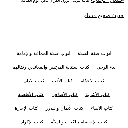
مكة
نزول القران
يوم القيامة
موسى
هجرة
حديث صحيح مسلم
ابواب صفة الصلاة
ابواب صلاة الجماعة والإمامة
بدء الوحي
كتاب استتابة المرتدين والمعاندين وقتالهم
كتاب الأحكام
كتاب الأدب
كتاب الأذان
كتاب الأشربة
كتاب الأضاحي
كتاب الأطعمة
كتاب الأنبياء
كتاب الأيمان والنذور
كتاب الإجارة
كتاب الإعتصام بالكتاب والسنَّة
كتاب الإكراه