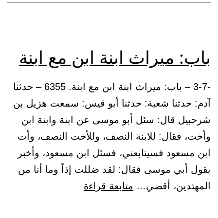
يكن
ابن
باب: ميراث ابنة ابن مع ابنة
-3-7 – باب: ميراث ابنة ابن مع ابنة. 6355 – حدثنا
آدم: حدثنا شعبة: حدثنا أبو قيس: سمعت هزيل بن
شرحبيل قال: سئل أبو موسى عن ابنة وابنة ابن
وأخت، فقال: للابنة النصف، وللأخت النصف، وأت
ابن مسعود فسيتابعني، فسئل ابن مسعود، وأخبر
بقول أبي موسى فقال: لقد ضللت إذاً وما أنا من
باب:
المهتدين، أقضي…
متابعة قراءة
ميراث