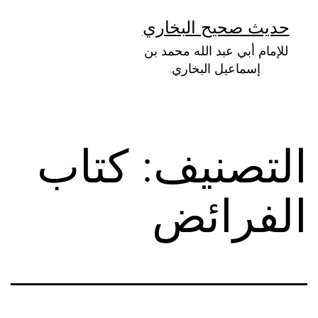
لتخطي
حديث صحيح البخاري
لى
للإمام أبي عبد الله محمد بن
لمحتوى
إسماعيل البخاري
التصنيف:
كتاب
الفرائض