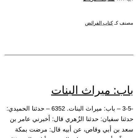
ميراث
الولد
مصنف كـ
كتاب الفرائض
من
أبيه
وأمه
باب: ميراث البنات
-3-5 – باب: ميراث البنات. 6352 – حدثنا الحميدي:
حدثنا سفيان: حدثنا الزُهري قال: أخبرني عامر بن
سعد بن أبي وقاص، عن أبيه قال: مرضت بمكة