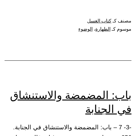
غسل
المذي
مصنف كـ
كتاب الغسل
والوضوء
موسوم كـ
الطهارة
،
الوضوء
منه
باب: المضمضة والاستنشاق
في الجنابة
-3- 7 – باب: المضمضة والاستنشاق في الجنابة.