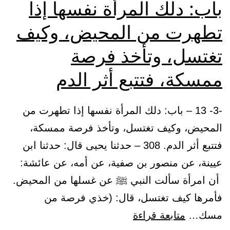
باب: دلك المرأة نفسها إذا
تطهرت من المحيض، وكيف
تغتسل، وتأخذ فرصة
ممسكة، فتتبع أثر الدم
-3- 13 – باب: دلك المرأة نفسها إذا تطهرت من
المحيض، وكيف تغتسل، وتأخذ فرصة ممسكة،
فتتبع أثر الدم. 308 – حدثنا يحيى قال: حدثنا ابن
عيينة، عن منصور بن صفية، عن أمه، عن عائشة:
أن امرأة سألت النبي ﷺ عن غسلها من المحيض.
فأمرها كيف تغتسل، قال: (خذي فرصة من
باب:
مسك…
متابعة قراءة