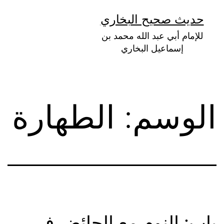
لتخطي
حديث صحيح البخاري
لى
للإمام أبي عبد الله محمد بن
لمحتوى
إسماعيل البخاري
الوسم:
الطهارة
باب: النوم مع الحائض في