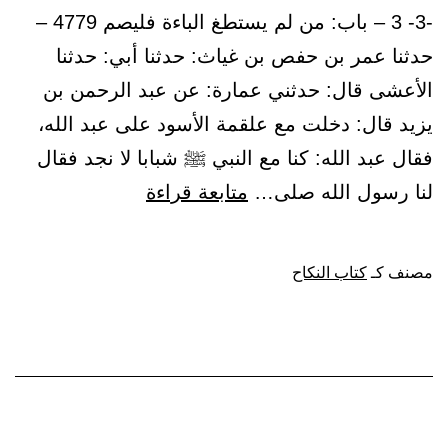
-3- 3 – باب: من لم يستطغ الباءة فليصم 4779 –
للبصر
حدثنا عمر بن حفص بن غياث: حدثنا أبي: حدثنا
أحصن
الأعشى قال: حدثني عمارة: عن عبد الرحمن بن
للفرج)
يزيد قال: دخلت مع علقمة الأسود على عبد الله،
فقال عبد الله: كنا مع النبي ﷺ شبابا لا نجد فقال
باب:
لنا رسول الله صلى…
متابعة قراءة
من
لم
مصنف كـ
كتاب النكاح
يستطغ
الباءة
فليصم