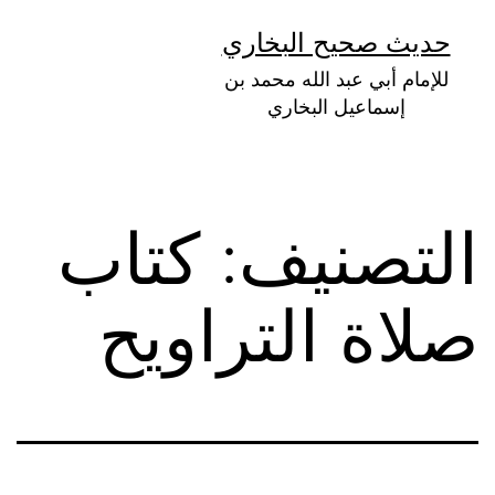
لتخطي
حديث صحيح البخاري
لى
للإمام أبي عبد الله محمد بن
لمحتوى
إسماعيل البخاري
التصنيف:
كتاب
صلاة التراويح