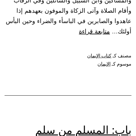
والمساكين وابن السبيل والسائلين وفي الرقاب
وأقام الصلاة وآتى الزكاة والموفون بعهدهم إذا
عاهدوا والصابرين في الباسأء والضراء وحين البأس
باب:
أولئك…
متابعة قراءة
أمور
الإيمان
مصنف كـ
كتاب الإيمان
.
موسوم كـ
الإيمان
باب: المسلم من سلم