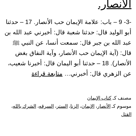
الأنصار.
-3- 9 – باب: علامة الإيمان حب الأنصار. 17 – حدثنا
أبو الوليد قال: حدثنا شعبة قال: أخبرني عبد الله بن
عبد الله بن جبر قال: سمعت أنسا، عن النبي ﷺ
قال: (آية الإيمان حب الأنصار، وآية النفاق بغض
الأنصار). 18 – حدثنا أبو اليمان قال: أخبرنا شعيب،
باب:
عن الزهري قال: أخبرني…
متابعة قراءة
علامة
الإيمان
مصنف كـ
كتاب الإيمان
حب
موسوم كـ
الأنصار
،
الإيمان
،
الزنا
،
الستر
،
السرقه
،
الشرك بالله
،
الأنصار.
القتل