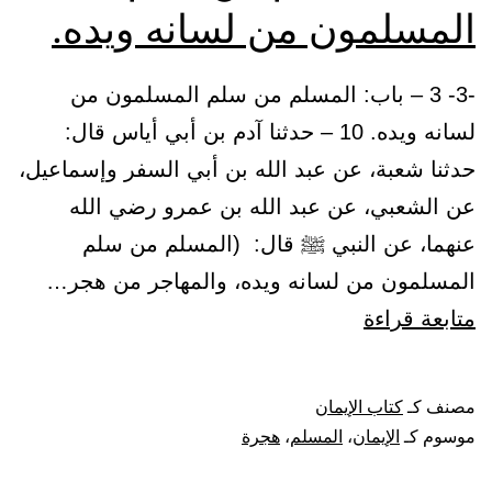
المسلمون من لسانه ويده.
-3- 3 – باب: المسلم من سلم المسلمون من
لسانه ويده. 10 – حدثنا آدم بن أبي أياس قال:
حدثنا شعبة، عن عبد الله بن أبي السفر وإسماعيل،
عن الشعبي، عن عبد الله بن عمرو رضي الله
عنهما، عن النبي ﷺ قال: (المسلم من سلم
المسلمون من لسانه ويده، والمهاجر من هجر…
باب:
متابعة قراءة
المسلم
من
مصنف كـ
كتاب الإيمان
سلم
موسوم كـ
الإيمان
،
المسلم
،
هجرة
المسلمون