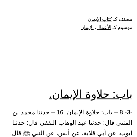
الرسول
ﷺ
مصنف كـ
كتاب الإيمان
من
موسوم كـ
الأعمال
،
الإيمان
الإيمان.
باب: حلاوة الإيمان.
-3- 8 – باب: حلاوة الإيمان. 16 – حدثنا محمد بن
المثنى قال: حدثنا عبد الوهاب الثقفي قال: حدثنا
أيوب، عن أبي قلابة، عن أنس، عن النبي ﷺ قال: