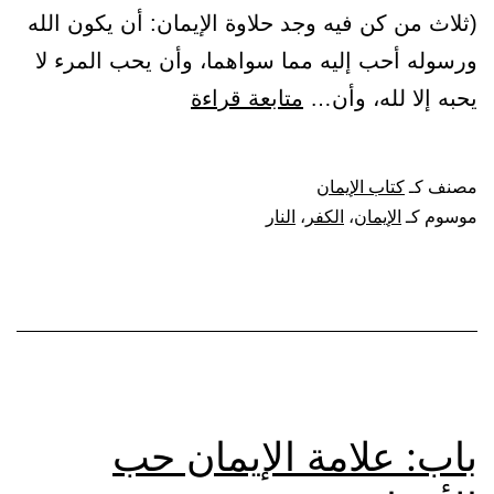
(ثلاث من كن فيه وجد حلاوة الإيمان: أن يكون الله
ورسوله أحب إليه مما سواهما، وأن يحب المرء لا
باب:
يحبه إلا لله، وأن…
متابعة قراءة
حلاوة
الإيمان.
مصنف كـ
كتاب الإيمان
موسوم كـ
الإيمان
،
الكفر
،
النار
باب: علامة الإيمان حب