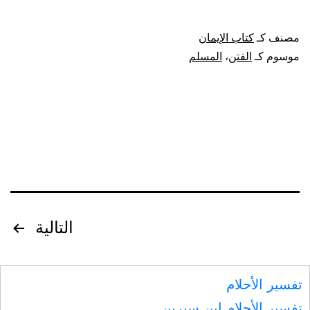
من
الدين
مصنف كـ
كتاب الإيمان
الفرار
موسوم كـ
الفتن
،
المسلم
من
الفتن.
تصفّح
التالية
المقالات
تفسير الأحلام
تفسير الأحلام ابن سيرين