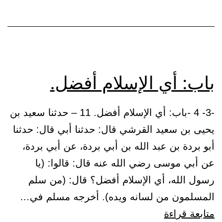
من
لسانه
ويده.
باب: أي الإسلام أفضل.
-3- 4 -باب: أي الإسلام أفضل. 11 – حدثنا سعيد بن
يحيى بن سعيد القرشي قال: حدثنا أبي قال: حدثنا
أبو بردة بن عبد الله بن أبي بردة، عن أبي بردة،
عن أبي موسى رضي الله عنه قال: قالوا: (يا
رسول الله، أي الإسلام أفضل؟ قال: (من سلم
المسلمون من لسانه ويده). أخرجه مسلم في…
باب:
متابعة قراءة