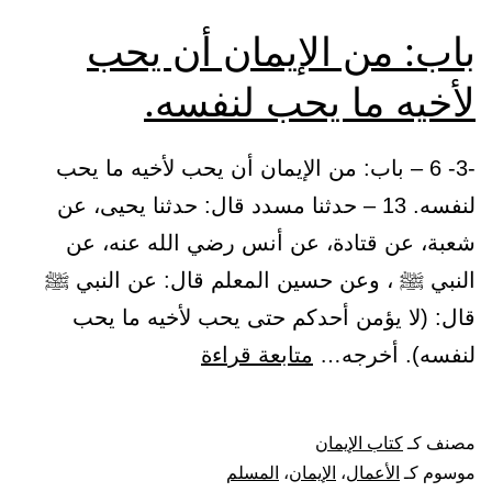
باب: من الإيمان أن يحب
لأخيه ما يحب لنفسه.
-3- 6 – باب: من الإيمان أن يحب لأخيه ما يحب
لنفسه. 13 – حدثنا مسدد قال: حدثنا يحيى، عن
شعبة، عن قتادة، عن أنس رضي الله عنه، عن
النبي ﷺ ، وعن حسين المعلم قال: عن النبي ﷺ
قال: (لا يؤمن أحدكم حتى يحب لأخيه ما يحب
باب:
لنفسه). أخرجه…
متابعة قراءة
من
الإيمان
مصنف كـ
كتاب الإيمان
أن
موسوم كـ
الأعمال
،
الإيمان
،
المسلم