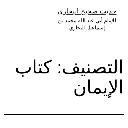
لتخطي
حديث صحيح البخاري
لى
للإمام أبي عبد الله محمد بن
لمحتوى
إسماعيل البخاري
التصنيف:
كتاب
الإيمان