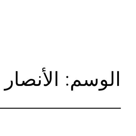
لتخطي
لى
لمحتوى
الوسم:
الأنصار