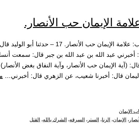
لامة الإيمان حب الأنصار.
-3- 9 – باب: علامة الإيمان حب الأنصار. 17 – حدثنا أبو ا
 أخبرني عبد الله بن عبد الله بن جبر قال: سمعت أنسا
 اليمان قال: أخبرنا شعيب، عن الزهري قال: أخبرني…
مت
ة
ان
ب الإيمان
أنصار
،
الإيمان
،
الزنا
،
الستر
،
السرقه
،
الشرك بالله
،
القتل
ار.