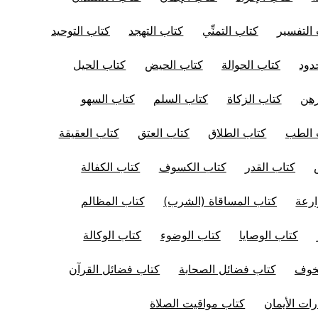
التفسير
كتاب التمنِّي
كتاب التهجد
كتاب التوحيد
دود
كتاب الحوالة
كتاب الحيض
كتاب الحيل
رهن
كتاب الزكاة
كتاب السلم
كتاب السهو
 الطب
كتاب الطلاق
كتاب العتق
كتاب العقيقة
كتاب القدر
كتاب الكسوف
كتاب الكفالة
ارعة
كتاب المساقاة (الشرب)
كتاب المظالم
كتاب الوصايا
كتاب الوضوء
كتاب الوكالة
لخوف
كتاب فضائل الصحابة
كتاب فضائل القرآن
ات الأيمان
كتاب مواقيت الصلاة