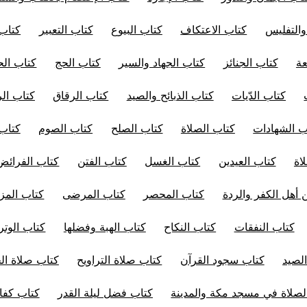
والتفليس
كتاب الاعتكاف
كتاب البيوع
كتاب التعبير
كتاب 
عة
كتاب الجنائز
كتاب الجهاد والسير
كتاب الحج
كتاب الح
كتاب الدّيات
كتاب الذبائح والصيد
كتاب الرقاق
كتاب ال
ب الشهادات
كتاب الصلاة
كتاب الصلح
كتاب الصوم
كتاب
اة
كتاب العيدين
كتاب الغسل
كتاب الفتن
كتاب الفرائض
 أهل الكفر والردة
كتاب المحصر
كتاب المرضى
كتاب المز
كتاب النفقات
كتاب النكاح
كتاب الهبة وفضلها
كتاب الوتر
لصيد
كتاب سجود القرآن
كتاب صلاة التراويح
كتاب صلاة ا
صلاة في مسجد مكة والمدينة
كتاب فضل ليلة القدر
كتاب كفار