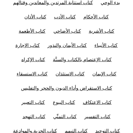
بدء الوحي
كتاب استتابة المرتدين والمعاندين وقتالهم
كتاب الأحكام
كتاب الأدب
كتاب الأذان
كتاب الأشربة
كتاب الأضاحي
كتاب الأطعمة
كتاب الأنبياء
كتاب الأيمان والنذور
كتاب الإجارة
كتاب الإعتصام بالكتاب والسنَّة
كتاب الإكراه
كتاب الإيمان
كتاب الاستئذان
كتاب الاستسقاء
كتاب الاستقراض وأداء الديون والحجر والتفليس
كتاب الاعتكاف
كتاب البيوع
كتاب التعبير
كتاب التفسير
كتاب التمنِّي
كتاب التهجد
كتاب التوحيد
كتاب التيمم
كتاب الجزية والموادعة