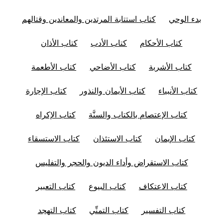
بدء الوحي
كتاب استتابة المرتدين والمعاندين وقتالهم
كتاب الأحكام
كتاب الأدب
كتاب الأذان
كتاب الأشربة
كتاب الأضاحي
كتاب الأطعمة
كتاب الأنبياء
كتاب الأيمان والنذور
كتاب الإجارة
كتاب الإعتصام بالكتاب والسنَّة
كتاب الإكراه
كتاب الإيمان
كتاب الاستئذان
كتاب الاستسقاء
كتاب الاستقراض وأداء الديون والحجر والتفليس
كتاب الاعتكاف
كتاب البيوع
كتاب التعبير
كتاب التفسير
كتاب التمنِّي
كتاب التهجد