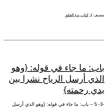
صفة
الشمس
مصنف كـ
كتاب بدء الخلق
والقمر
بحسبان
باب: ما جاء في قوله: {وهو
الذي أرسل الرياح نشرا بين
يدي رحمته}
-3- 5 – باب: ما جاء في قوله: {وهو الذي أرسل