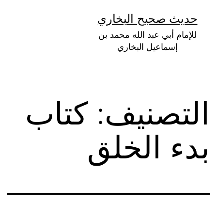
لتخطي
حديث صحيح البخاري
لى
للإمام أبي عبد الله محمد بن
لمحتوى
إسماعيل البخاري
التصنيف:
كتاب
بدء الخلق