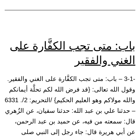
باب: متى تجب الكفَّارة على
الغني والفقير
-3-1 – باب: متى تجب الكفَّارة على الغني والفقير.
وقول الله تعالى: {قد فرض الله لكم تحلَّة أيمانكم
والله مولاكم وهو العليم الحكيم} /التحريم: 2/. 6331
– حدثنا علي بن عبد الله: حدثنا سفيان، عن الزُهري
قال: سمعته من فيه، عن حميد بن عبد الرحمن،
عن أبي هريرة قال: جاء رجل إلى النبي صلى