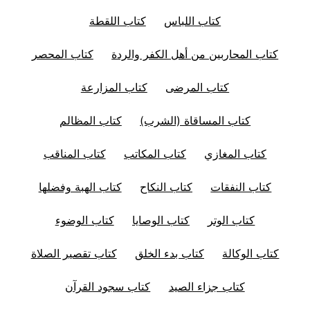
كتاب اللباس
كتاب اللقطة
كتاب المحاربين من أهل الكفر والردة
كتاب المحصر
كتاب المرضى
كتاب المزارعة
كتاب المساقاة (الشرب)
كتاب المظالم
كتاب المغازي
كتاب المكاتب
كتاب المناقب
كتاب النفقات
كتاب النكاح
كتاب الهبة وفضلها
كتاب الوتر
كتاب الوصايا
كتاب الوضوء
كتاب الوكالة
كتاب بدء الخلق
كتاب تقصير الصلاة
كتاب جزاء الصيد
كتاب سجود القرآن