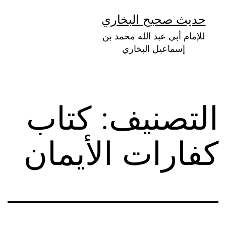
لتخطي
حديث صحيح البخاري
لى
للإمام أبي عبد الله محمد بن
لمحتوى
إسماعيل البخاري
التصنيف:
كتاب
كفارات الأيمان