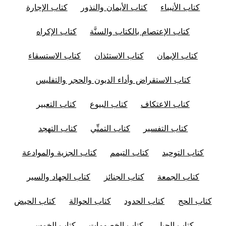
كتاب الأنبياء
كتاب الأيمان والنذور
كتاب الإجارة
كتاب الإعتصام بالكتاب والسنَّة
كتاب الإكراه
كتاب الإيمان
كتاب الاستئذان
كتاب الاستسقاء
كتاب الاستقراض وأداء الديون والحجر والتفليس
كتاب الاعتكاف
كتاب البيوع
كتاب التعبير
كتاب التفسير
كتاب التمنِّي
كتاب التهجد
كتاب التوحيد
كتاب التيمم
كتاب الجزية والموادعة
كتاب الجمعة
كتاب الجنائز
كتاب الجهاد والسير
كتاب الحج
كتاب الحدود
كتاب الحوالة
كتاب الحيض
كتاب الحيل
كتاب الخصومات
كتاب الخمس