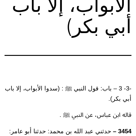
الأبواب، إلا باب
أبي بكر)
-3- 3 – باب: قول النبي ﷺ : (سدوا الأبواب، إلا باب
أبي بكر).
قاله ابن عباس، عن النبي ﷺ .
3454 –
حدثني عبد الله بن محمد: حدثنا أبو عامر: