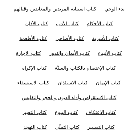
بدء الوحي
كتاب استتابة المرتدين والمعاندين وقتالهم
كتاب الأحكام
كتاب الأدب
كتاب الأذان
كتاب الأشربة
كتاب الأضاحي
كتاب الأطعمة
كتاب الأنبياء
كتاب الأيمان والنذور
كتاب الإجارة
كتاب الإعتصام بالكتاب والسنَّة
كتاب الإكراه
كتاب الإيمان
كتاب الاستئذان
كتاب الاستسقاء
كتاب الاستقراض وأداء الديون والحجر والتفليس
كتاب الاعتكاف
كتاب البيوع
كتاب التعبير
كتاب التفسير
كتاب التمنِّي
كتاب التهجد