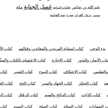
غسل الجنابة
عبد الله بن عباس
مكة
علامات الساعه
نزول القران
يوم القيامة
موسى
هجرة
بدء الوحي
كتاب استتابة المرتدين والمعاندين وقتالهم
كتاب الأ
اب الأيمان والنذور
كتاب الإجارة
كتاب الإعتصام بالكتاب والسنَّ
والتفليس
كتاب الاعتكاف
كتاب البيوع
كتاب التعبير
كتاب 
عة
كتاب الجنائز
كتاب الجهاد والسير
كتاب الحج
كتاب الح
كتاب الدّيات
كتاب الذبائح والصيد
كتاب الرقاق
كتاب ال
ب الشهادات
كتاب الصلاة
كتاب الصلح
كتاب الصوم
كتاب