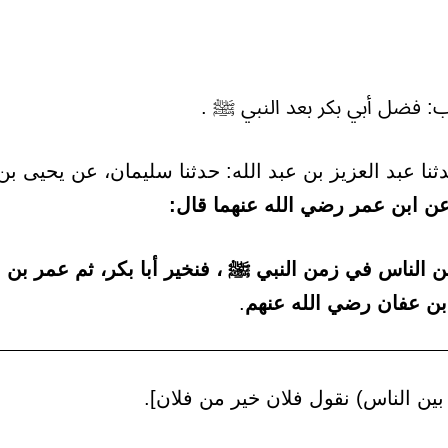
نا عبد العزيز بن عبد الله: حدثنا سليمان، عن يحيى بن
ن ابن عمر رضي الله عنهما قال:
ين الناس في زمن النبي ﷺ ، فنخير أبا بكر، ثم عمر بن
بن عفان رضي الله عنهم
.
ين الناس) نقول فلان خير من فلان].