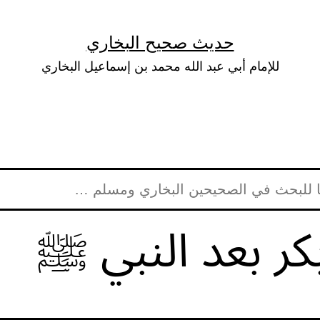
حديث صحيح البخاري
للإمام أبي عبد الله محمد بن إسماعيل البخاري
ر بعد النبي ﷺ