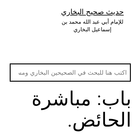
لتخطي
حديث صحيح البخاري
لى
للإمام أبي عبد الله محمد بن
لمحتوى
إسماعيل البخاري
باب: مباشرة
الحائض.