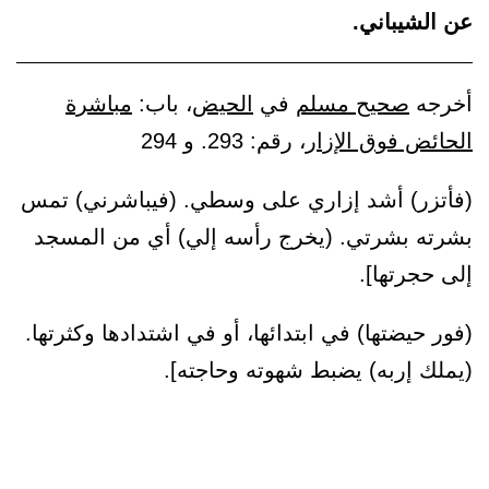
عن الشيباني.
أخرجه
صحيح مسلم
في
الحيض
، باب:
مباشرة
الحائض فوق الإزار
، رقم: 293. و 294
(فأتزر) أشد إزاري على وسطي. (فيباشرني) تمس
بشرته بشرتي. (يخرج رأسه إلي) أي من المسجد
إلى حجرتها].
(فور حيضتها) في ابتدائها، أو في اشتدادها وكثرتها.
(يملك إربه) يضبط شهوته وحاجته].