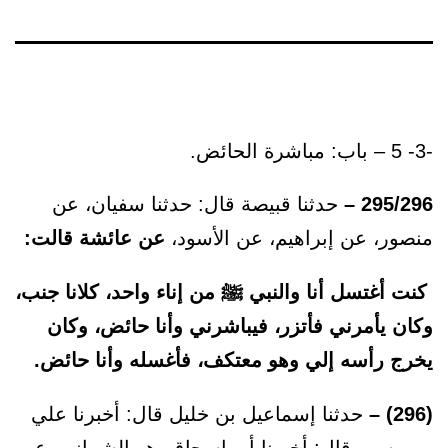
-3- 5 – باب: مباشرة الحائض.
295/296 –
حدثنا قبيصة قال: حدثنا سفيان، عن
منصور، عن إبراهيم، عن الأسود،
عن عائشة قالت:
كنت أغتسل أنا والنبي ﷺ من إناء واحد، كلانا جنب،
وكان يأمرني فأتزر، فيباشرني وأنا حائض، وكان
يخرج رأسه إلي وهو معتكف، فأغسله وأنا حائض.
(296) –
حدثنا إسماعيل بن خليل قال: أخبرنا علي