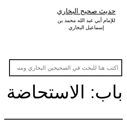
لتخطي
حديث صحيح البخاري
لى
للإمام أبي عبد الله محمد بن
لمحتوى
إسماعيل البخاري
باب: الاستحاضة