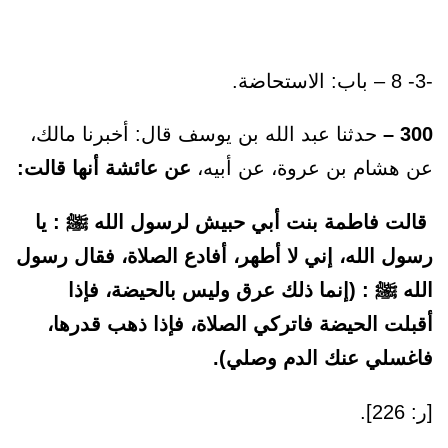
-3- 8 – باب: الاستحاضة.
300 –
حدثنا عبد الله بن يوسف قال: أخبرنا مالك،
عن هشام بن عروة، عن أبيه،
عن عائشة أنها قالت:
قالت فاطمة بنت أبي حبيش لرسول الله ﷺ : يا
رسول الله، إني لا أطهر، أفادع الصلاة، فقال رسول
الله ﷺ : (إنما ذلك عرق وليس بالحيضة، فإذا
أقبلت الحيضة فاتركي الصلاة، فإذا ذهب قدرها،
فاغسلي عنك الدم وصلي).
[ر: 226].