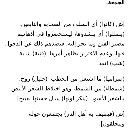
الجمعة.
[ش (كانوا) أي السلف من الصحابة والتابعين.
(يتمثلوا) أي ينشدوها، ليستحضروا في أذهانهم
مصير الفتن وما تجر إليه، فيصدهم ذلك عن الدخول
فيها، وعدم الاغترار بظاهر أمرها. (فتية) شابة.
(شب) اتقد.
(ضرامها) ما اشتعل من الحطب. (حليل) زوج.
(شمطاء) من الشمط، وهو اختلاط الشعر الأبيض
بالشعر الأسود. (ينكر لونها) يبدل حسنها بقبيح].
[ش (فيطيف به أهل النار) يجتمعون حوله
ويتحلقون].