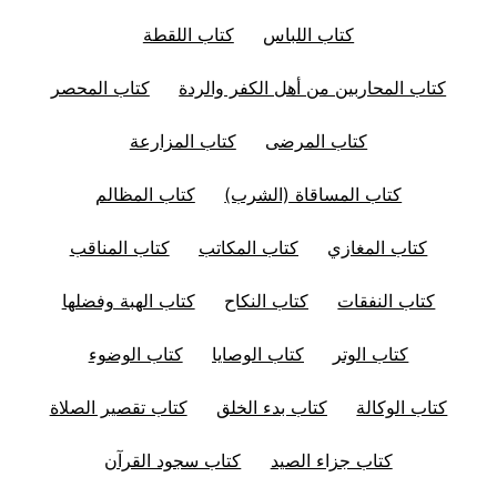
كتاب اللباس
كتاب اللقطة
كتاب المحاربين من أهل الكفر والردة
كتاب المحصر
كتاب المرضى
كتاب المزارعة
كتاب المساقاة (الشرب)
كتاب المظالم
كتاب المغازي
كتاب المكاتب
كتاب المناقب
كتاب النفقات
كتاب النكاح
كتاب الهبة وفضلها
كتاب الوتر
كتاب الوصايا
كتاب الوضوء
كتاب الوكالة
كتاب بدء الخلق
كتاب تقصير الصلاة
كتاب جزاء الصيد
كتاب سجود القرآن