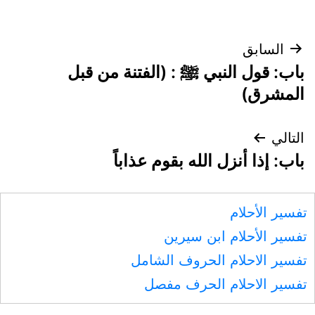
تصفّح
السابق
باب: قول النبي ﷺ : (الفتنة من قبل
المقالات
المشرق)
التالي
باب: إذا أنزل الله بقوم عذاباً
تفسير الأحلام
تفسير الأحلام ابن سيرين
تفسير الاحلام الحروف الشامل
تفسير الاحلام الحرف مفصل