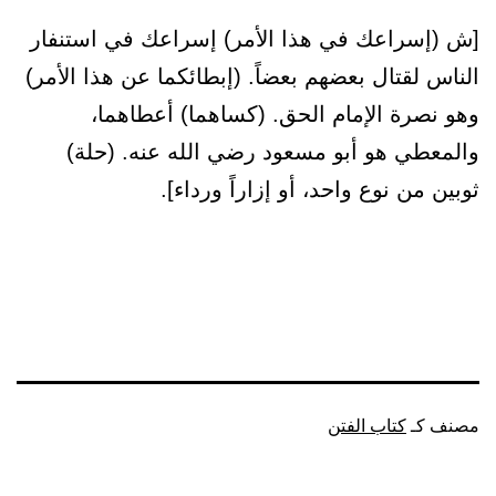
[ش (إسراعك في هذا الأمر) إسراعك في استنفار
الناس لقتال بعضهم بعضاً. (إبطائكما عن هذا الأمر)
وهو نصرة الإمام الحق. (كساهما) أعطاهما،
والمعطي هو أبو مسعود رضي الله عنه. (حلة)
ثوبين من نوع واحد، أو إزاراً ورداء].
مصنف كـ
كتاب الفتن