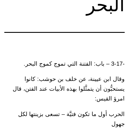
البحر
-3-17 – باب: الفتنة التي تموج كموج البحر.
وقال ابن عيينة، عن خلف بن حوشب: كانوا
يستحبُّون أن يتمثَّلوا بهذه الأبيات عند الفتن، قال
امرؤ القيس:
الحرب أول ما تكون فتيَّة – تسعى بزينتها لكل
جهول