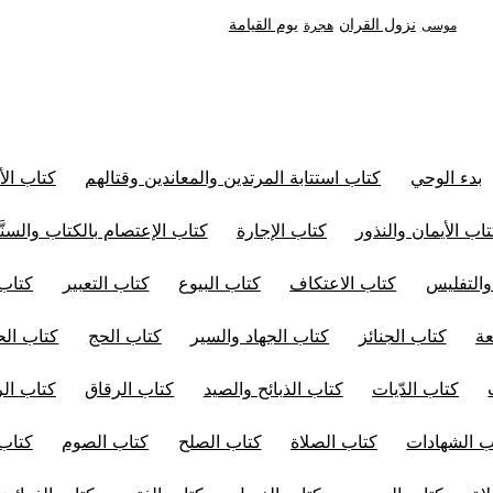
نزول القران
يوم القيامة
موسى
هجرة
بدء الوحي
كتاب استتابة المرتدين والمعاندين وقتالهم
كتاب الأ
اب الأيمان والنذور
كتاب الإجارة
كتاب الإعتصام بالكتاب والسنَّ
والتفليس
كتاب الاعتكاف
كتاب البيوع
كتاب التعبير
كتاب 
عة
كتاب الجنائز
كتاب الجهاد والسير
كتاب الحج
كتاب الح
كتاب الدّيات
كتاب الذبائح والصيد
كتاب الرقاق
كتاب ال
ب الشهادات
كتاب الصلاة
كتاب الصلح
كتاب الصوم
كتاب