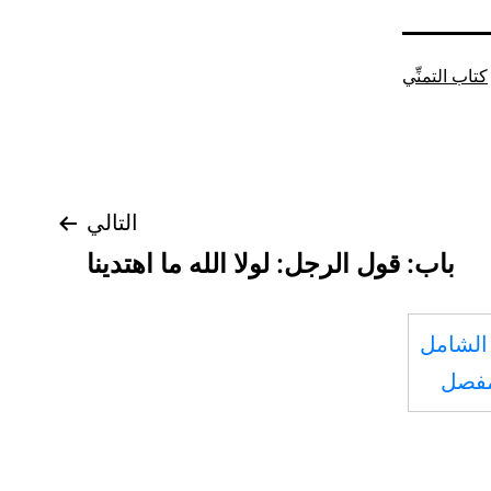
كتاب التمنِّي
التالي
باب: قول الرجل: لولا الله ما اهتدينا
الشامل
مفصل