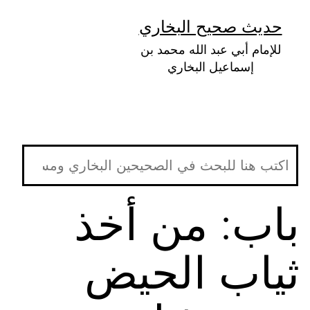
لتخطي
حديث صحيح البخاري
لى
للإمام أبي عبد الله محمد بن
لمحتوى
إسماعيل البخاري
باب: من أخذ
ثياب الحيض