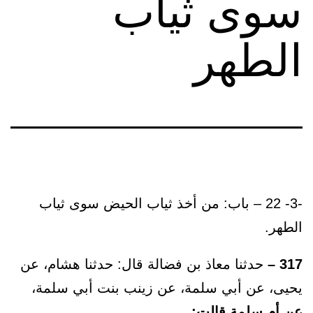
سوى ثياب
الطهر
-3- 22 – باب: من أخذ ثياب الحيض سوى ثياب
الطهر.
317 –
حدثنا معاذ بن فضالة قال: حدثنا هشام، عن
يحيى، عن أبي سلمة، عن زينب بنت أبي سلمة،
عن أم سلمة قالت: