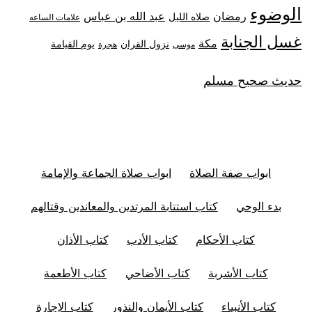
الوضوء
رمضان
عبد الله بن عباس
صلاه الليل
علامات الساعه
غسل الجنابة
مكة
نزول القران
يوم القيامة
موسى
هجرة
حديث صحيح مسلم
ابواب صفة الصلاة
ابواب صلاة الجماعة والإمامة
بدء الوحي
كتاب استتابة المرتدين والمعاندين وقتالهم
كتاب الأحكام
كتاب الأدب
كتاب الأذان
كتاب الأشربة
كتاب الأضاحي
كتاب الأطعمة
كتاب الأنبياء
كتاب الأيمان والنذور
كتاب الإجارة