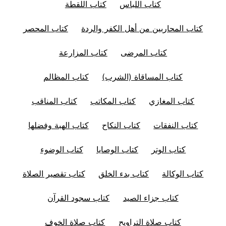
كتاب اللباس
كتاب اللقطة
كتاب المحاربين من أهل الكفر والردة
كتاب المحصر
كتاب المرضى
كتاب المزارعة
كتاب المساقاة (الشرب)
كتاب المظالم
كتاب المغازي
كتاب المكاتب
كتاب المناقب
كتاب النفقات
كتاب النكاح
كتاب الهبة وفضلها
كتاب الوتر
كتاب الوصايا
كتاب الوضوء
كتاب الوكالة
كتاب بدء الخلق
كتاب تقصير الصلاة
كتاب جزاء الصيد
كتاب سجود القرآن
كتاب صلاة التراويح
كتاب صلاة الخوف