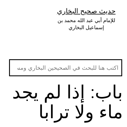
لتخطي
حديث صحيح البخاري
لى
للإمام أبي عبد الله محمد بن
لمحتوى
إسماعيل البخاري
باب: إذا لم يجد
ماء ولا ترابا