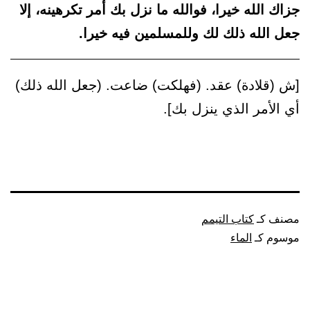
جزاك الله خيرا، فوالله ما نزل بك أمر تكرهينه، إلا
جعل الله ذلك لك وللمسلمين فيه خيرا.
[ش (قلادة) عقد. (فهلكت) ضاعت. (جعل الله ذلك)
أي الأمر الذي ينزل بك].
مصنف كـ
كتاب التيمم
موسوم كـ
الماء