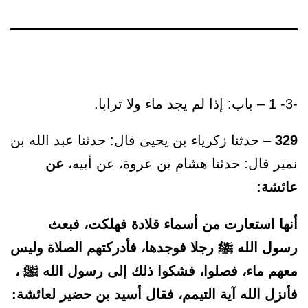
-3- 1 – باب: إذا لم يجد ماء ولا ترابا.
329
– حدثنا زكرياء بن يحيى قال: حدثنا عبد الله بن
نمير قال: حدثنا هشام بن عروة، عن أبيه،
عن
عائشة:
أنها استعارت من أسماء قلادة فهلكت، فبعث
رسول الله ﷺ رجلا فوجدها، فأدركتهم الصلاة وليس
معهم ماء، فصلوا، فشكوا ذلك إلى رسول الله ﷺ ،
فأنزل الله آية التيمم، فقال أسيد بن حضير لعائشة: