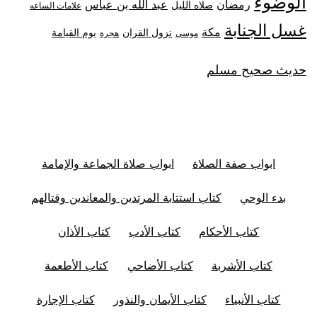
الوضوء
رمضان
عبد الله بن عباس
صلاه الليل
علامات الساعه
غسل الجنابة
مكة
نزول القران
يوم القيامة
موسى
هجرة
حديث صحيح مسلم
ابواب صفة الصلاة
ابواب صلاة الجماعة والإمامة
بدء الوحي
كتاب استتابة المرتدين والمعاندين وقتالهم
كتاب الأحكام
كتاب الأدب
كتاب الأذان
كتاب الأشربة
كتاب الأضاحي
كتاب الأطعمة
كتاب الأنبياء
كتاب الأيمان والنذور
كتاب الإجارة