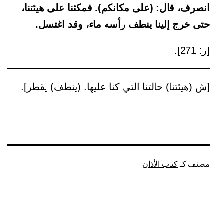
انصرف، قال: (على مكانكم). فمكثنا على هيئتنا،
حتى خرج إلينا ينطف رأسه ماء، وقد اغتسل.
[ر: 271].
[ش (هيئتنا) حالتنا التي كنا عليها. (ينطف) يقطر].
مصنف كـ
كتاب الأذان