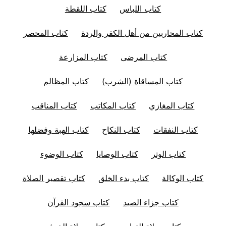
كتاب اللباس
كتاب اللقطة
كتاب المحاربين من أهل الكفر والردة
كتاب المحصر
كتاب المرضى
كتاب المزارعة
كتاب المساقاة (الشرب)
كتاب المظالم
كتاب المغازي
كتاب المكاتب
كتاب المناقب
كتاب النفقات
كتاب النكاح
كتاب الهبة وفضلها
كتاب الوتر
كتاب الوصايا
كتاب الوضوء
كتاب الوكالة
كتاب بدء الخلق
كتاب تقصير الصلاة
كتاب جزاء الصيد
كتاب سجود القرآن