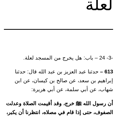
لعلة
-3- 24 – باب: هل يخرج من المسجد لعلة.
613 –
حدثنا عبد العزيز بن عبد الله قال: حدثنا
إبراهيم بن سعد، عن صالح بن كيسان، عن ابن
شهاب، عن أبي سلمة، عن أبي هريرة:
أن رسول الله ﷺ خرج، وقد أقيمت الصلاة وعدلت
الصفوف، حتى إذا قام في مصلاه، انتظرنا أن يكبر،