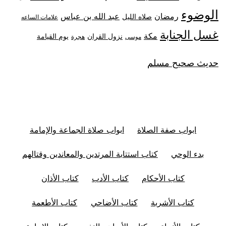
الوضوء
رمضان
عبد الله بن عباس
صلاه الليل
علامات الساعه
غسل الجنابة
مكة
نزول القران
يوم القيامة
موسى
هجرة
حديث صحيح مسلم
ابواب صفة الصلاة
ابواب صلاة الجماعة والإمامة
بدء الوحي
كتاب استتابة المرتدين والمعاندين وقتالهم
كتاب الأحكام
كتاب الأدب
كتاب الأذان
كتاب الأشربة
كتاب الأضاحي
كتاب الأطعمة