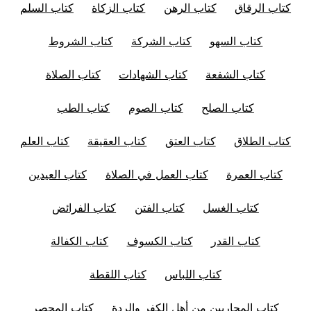
كتاب الرقاق
كتاب الرهن
كتاب الزكاة
كتاب السلم
كتاب السهو
كتاب الشركة
كتاب الشروط
كتاب الشفعة
كتاب الشهادات
كتاب الصلاة
كتاب الصلح
كتاب الصوم
كتاب الطب
كتاب الطلاق
كتاب العتق
كتاب العقيقة
كتاب العلم
كتاب العمرة
كتاب العمل في الصلاة
كتاب العيدين
كتاب الغسل
كتاب الفتن
كتاب الفرائض
كتاب القدر
كتاب الكسوف
كتاب الكفالة
كتاب اللباس
كتاب اللقطة
كتاب المحاربين من أهل الكفر والردة
كتاب المحصر