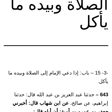
الصلاة وبيده ما
يأكل
-3- 15 – باب: إذا دعي الإمام إلى الصلاة وبيده ما
يأكل.
643 –
حدثنا عبد العزيز بن عبد الله قال: حدثنا
إبراهيم، عن صالح،
عن ابن شهاب قال: أخبرني
جعفر بن عمرو بن أمية: أن أباه قال: