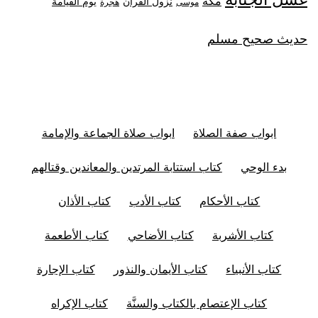
مكة
نزول القران
يوم القيامة
موسى
هجرة
حديث صحيح مسلم
ابواب صفة الصلاة
ابواب صلاة الجماعة والإمامة
بدء الوحي
كتاب استتابة المرتدين والمعاندين وقتالهم
كتاب الأحكام
كتاب الأدب
كتاب الأذان
كتاب الأشربة
كتاب الأضاحي
كتاب الأطعمة
كتاب الأنبياء
كتاب الأيمان والنذور
كتاب الإجارة
كتاب الإعتصام بالكتاب والسنَّة
كتاب الإكراه