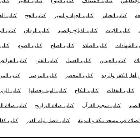
والتفليس
كتاب الاعتكاف
كتاب البيوع
كتاب التعبير
كتاب 
عة
كتاب الجنائز
كتاب الجهاد والسير
كتاب الحج
كتاب الح
كتاب الدّيات
كتاب الذبائح والصيد
كتاب الرقاق
كتاب ال
ب الشهادات
كتاب الصلاة
كتاب الصلح
كتاب الصوم
كتاب
اة
كتاب العيدين
كتاب الغسل
كتاب الفتن
كتاب الفرائض
 أهل الكفر والردة
كتاب المحصر
كتاب المرضى
كتاب المز
كتاب النفقات
كتاب النكاح
كتاب الهبة وفضلها
كتاب الوتر
لصيد
كتاب سجود القرآن
كتاب صلاة التراويح
كتاب صلاة ا
صلاة في مسجد مكة والمدينة
كتاب فضل ليلة القدر
كتاب كفار