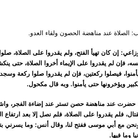
زاعي: إن كان تهيأ الفتح، ولم يقدروا على الصلاة، صلوا
سه، فإن لم يقدروا على الإيماء أخروا الصلاة، حتى ين
يأمنوا، فيصلوا ركعتين، فإن لم يقدروا صلوا ركعة وسجدتي
كبير ويؤخرونها حتى يأمنوا. وبه قال مكحول.
 حضرت عند مناهضة حصن تستر عند إضاءة الفجر، واش
تال، فلم يقدروا على الصلاة، فلم نصل إلا بعد ارتفاع الن
ونحن مع أبي موسى ففتح لنا، وقال أنس: وما يسرني بت
يا وما فيها.