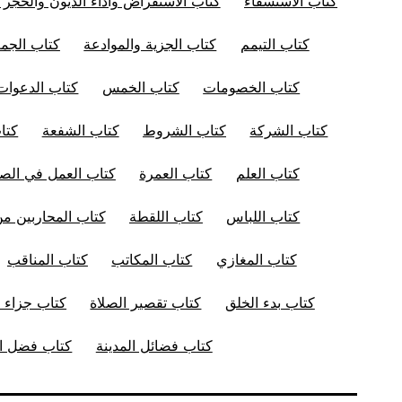
كتاب الاستسقاء
كتاب الاستقراض وأداء الديون والحجر 
كتاب التيمم
كتاب الجزية والموادعة
كتاب الجم
كتاب الخصومات
كتاب الخمس
كتاب الدعوات
كتاب الشركة
كتاب الشروط
كتاب الشفعة
كتا
كتاب العلم
كتاب العمرة
كتاب العمل في الصل
كتاب اللباس
كتاب اللقطة
كتاب المحاربين من
كتاب المغازي
كتاب المكاتب
كتاب المناقب
كتاب بدء الخلق
كتاب تقصير الصلاة
كتاب جزاء ا
كتاب فضائل المدينة
كتاب فضل ال