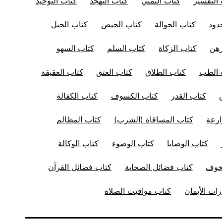
التفسير
كتاب التمنِّي
كتاب التهجد
كتاب التوحيد
دود
كتاب الحوالة
كتاب الحيض
كتاب الحيل
رهن
كتاب الزكاة
كتاب السلم
كتاب السهو
 الطب
كتاب الطلاق
كتاب العتق
كتاب العقيقة
كتاب القدر
كتاب الكسوف
كتاب الكفالة
ارعة
كتاب المساقاة (الشرب)
كتاب المظالم
كتاب الوصايا
كتاب الوضوء
كتاب الوكالة
لخوف
كتاب فضائل الصحابة
كتاب فضائل القرآن
ات الأيمان
كتاب مواقيت الصلاة