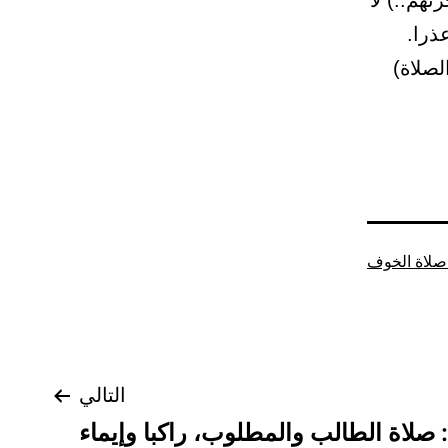
هم..) لا
ذرا.
لصلاة)
صلاة الخوف
التالي
 صلاة الطالب والمطلوب، راكبا وإيماء