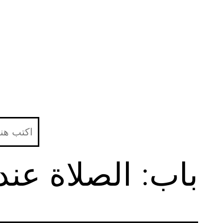
لتخطي
لى
لمحتوى
باب: الصلاة عند