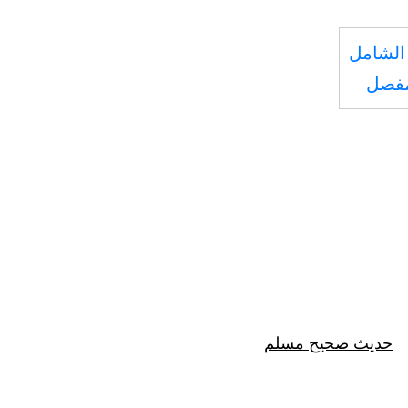
الشامل
مفصل
حديث صحيح مسلم