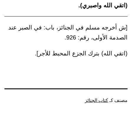
(اتقي الله واصبري).
[ش أخرجه مسلم في الجنائز، باب: في الصبر عند
الصدمة الأولى، رقم: 926.
(اتقي الله) بترك الجزع المحبط للأجر].
مصنف كـ
كتاب الجنائز