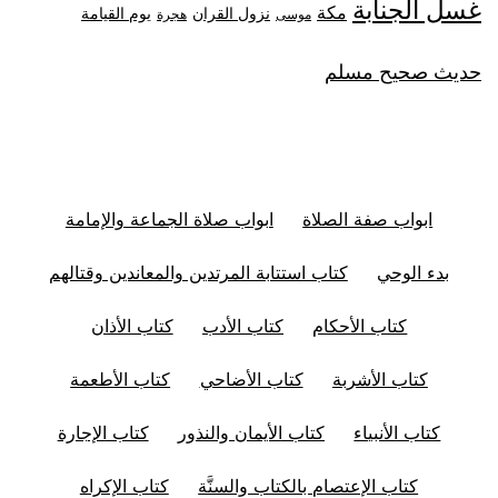
غسل الجنابة
مكة
نزول القران
يوم القيامة
موسى
هجرة
حديث صحيح مسلم
ابواب صفة الصلاة
ابواب صلاة الجماعة والإمامة
بدء الوحي
كتاب استتابة المرتدين والمعاندين وقتالهم
كتاب الأحكام
كتاب الأدب
كتاب الأذان
كتاب الأشربة
كتاب الأضاحي
كتاب الأطعمة
كتاب الأنبياء
كتاب الأيمان والنذور
كتاب الإجارة
كتاب الإعتصام بالكتاب والسنَّة
كتاب الإكراه