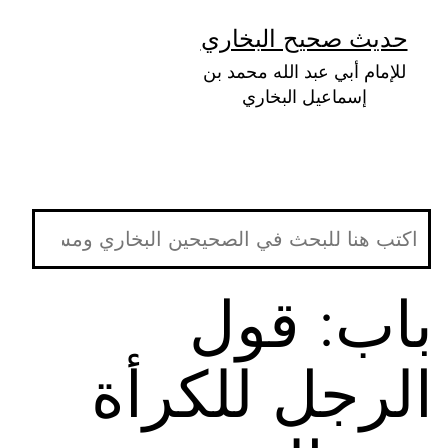
لتخطي
حديث صحيح البخاري
لى
للإمام أبي عبد الله محمد بن
لمحتوى
إسماعيل البخاري
باب: قول
الرجل للكرأة