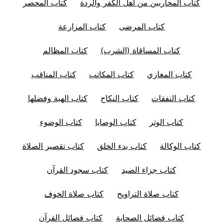
كتاب المحاربين من أهل الكفر والردة
كتاب المحصر
كتاب المرضى
كتاب المزارعة
كتاب المساقاة (الشرب)
كتاب المظالم
كتاب المغازي
كتاب المكاتب
كتاب المناقب
كتاب النفقات
كتاب النكاح
كتاب الهبة وفضلها
كتاب الوتر
كتاب الوصايا
كتاب الوضوء
كتاب الوكالة
كتاب بدء الخلق
كتاب تقصير الصلاة
كتاب جزاء الصيد
كتاب سجود القرآن
كتاب صلاة التراويح
كتاب صلاة الخوف
كتاب فضائل الصحابة
كتاب فضائل القرآن