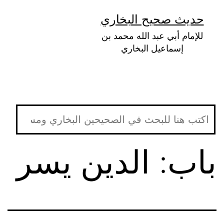
لتخطي
حديث صحيح البخاري
لى
للإمام أبي عبد الله محمد بن
لمحتوى
إسماعيل البخاري
باب: الدين يسر