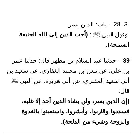
-3- 28 – باب: الدين يسر.
-وقول النبي ﷺ :
(أحب الدين إلى الله الحنيفة
السمحة)
.
39
– حدثنا عبد السلام بن مطهر قال: حدثنا عمر
بن علي، عن معن بن محمد الغفاري، عن سعيد بن
أبي سعيد المقبري، عن أبي هريرة، عن النبي ﷺ
قال:
(إن الدين يسر، ولن يشاد الدين أحد إلا غلبه،
فسددوا وقاربوا، وأبشروا، واستعينوا بالغدوة
والروحة وشيء من الدلجة).