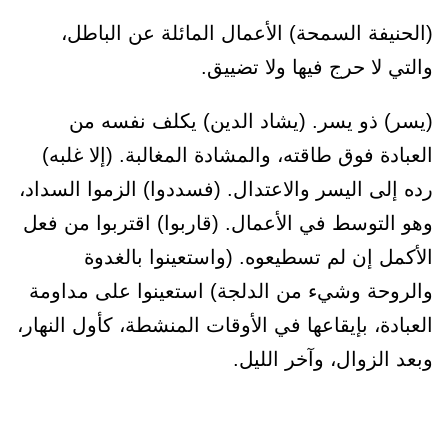
(الحنيفة السمحة) الأعمال المائلة عن الباطل،
والتي لا حرج فيها ولا تضييق.
(يسر) ذو يسر. (يشاد الدين) يكلف نفسه من
العبادة فوق طاقته، والمشادة المغالبة. (إلا غلبه)
رده إلى اليسر والاعتدال. (فسددوا) الزموا السداد،
وهو التوسط في الأعمال. (قاربوا) اقتربوا من فعل
الأكمل إن لم تسطيعوه. (واستعينوا بالغدوة
والروحة وشيء من الدلجة) استعينوا على مداومة
العبادة، بإيقاعها في الأوقات المنشطة، كأول النهار،
وبعد الزوال، وآخر الليل.