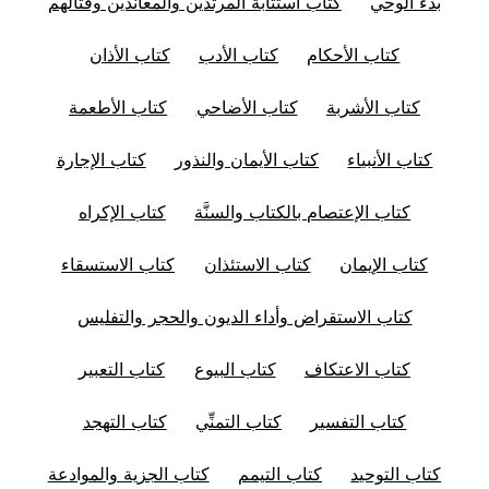
بدء الوحي
كتاب استتابة المرتدين والمعاندين وقتالهم
كتاب الأحكام
كتاب الأدب
كتاب الأذان
كتاب الأشربة
كتاب الأضاحي
كتاب الأطعمة
كتاب الأنبياء
كتاب الأيمان والنذور
كتاب الإجارة
كتاب الإعتصام بالكتاب والسنَّة
كتاب الإكراه
كتاب الإيمان
كتاب الاستئذان
كتاب الاستسقاء
كتاب الاستقراض وأداء الديون والحجر والتفليس
كتاب الاعتكاف
كتاب البيوع
كتاب التعبير
كتاب التفسير
كتاب التمنِّي
كتاب التهجد
كتاب التوحيد
كتاب التيمم
كتاب الجزية والموادعة