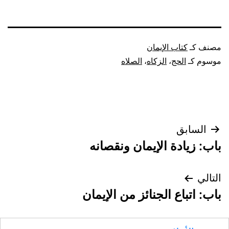
مصنف كـ
كتاب الإيمان
موسوم كـ
الحج
،
الزكاه
،
الصلاه
تصفّح
السابق
باب: زيادة الإيمان ونقصانه
المقالات
التالي
باب: اتباع الجنائز من الإيمان