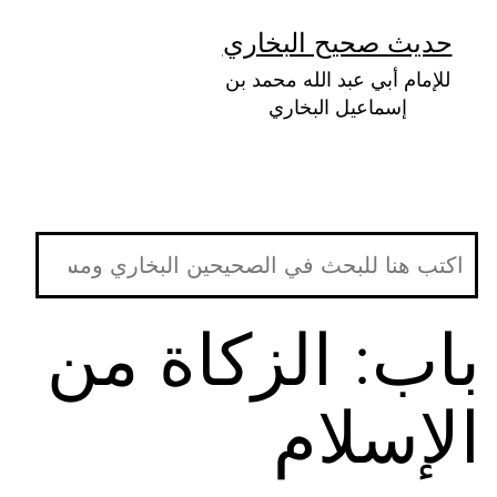
لتخطي
حديث صحيح البخاري
لى
للإمام أبي عبد الله محمد بن
لمحتوى
إسماعيل البخاري
باب: الزكاة من
الإسلام