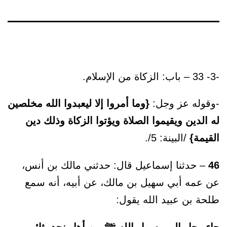
-3- 33 – باب: الزكاة من الإسلام.
-وقوله عز وجل:
{وما أمروا إلا ليعبدوا الله مخلصين
له الدين ويقيموا الصلاة ويؤتوا الزكاة وذلك دين
القيمة}
/البينة: 5/.
46
– حدثنا إسماعيل قال: حدثني مالك بن أنس،
عن عمه أبي سهيل بن مالك، عن أبيه، أنه سمع
طلحة بن عبيد الله يقول: