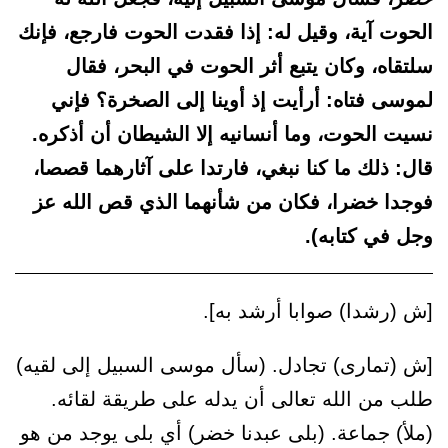
الحوت آية، وقيل له: إذا فقدت الحوت فارجع، فإنك
سلتقاه، وكان يتبع أثر الحوت في البحر، فقال
لموسى فتاه: أرأيت إذ أوينا إلى الصخرة؟ فإني
نسيت الحوت، وما أنسانيه إلا الشيطان أن أذكره.
قال: ذلك ما كنا نبغي، فارتدا على آثارهما قصصا،
فوجدا خضرا، فكان من شأنهما الذي قص الله عز
وجل في كتابه).
[ش (رشدا) صوابا أرشد به].
[ش (تمارى) تجادل. (سأل موسى السبيل إلى لقيه)
طلب من الله تعالى أن يدله على طريقة لقائه.
(ملأ) جماعة. (بلى عبدنا خضر) أي بلى يوجد من هو