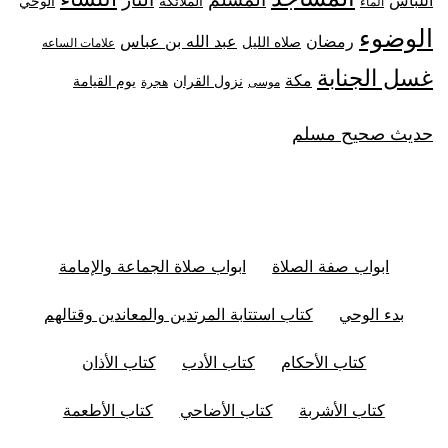
اللباس
الملائكة
الوحي
الماء
الوضوء
رمضان
عبد الله بن عباس
صلاه الليل
علامات الساعه
غسل الجنابة
مكة
نزول القران
يوم القيامة
موسى
هجرة
حديث صحيح مسلم
ابواب صفة الصلاة
ابواب صلاة الجماعة والإمامة
بدء الوحي
كتاب استتابة المرتدين والمعاندين وقتالهم
كتاب الأحكام
كتاب الأدب
كتاب الأذان
كتاب الأشربة
كتاب الأضاحي
كتاب الأطعمة