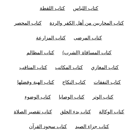
كتاب اللباس
كتاب اللقطة
كتاب المحاربين من أهل الكفر والردة
كتاب المحصر
كتاب المرضى
كتاب المزارعة
كتاب المساقاة (الشرب)
كتاب المظالم
كتاب المغازي
كتاب المكاتب
كتاب المناقب
كتاب النفقات
كتاب النكاح
كتاب الهبة وفضلها
كتاب الوتر
كتاب الوصايا
كتاب الوضوء
كتاب الوكالة
كتاب بدء الخلق
كتاب تقصير الصلاة
كتاب جزاء الصيد
كتاب سجود القرآن