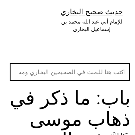
لتخطي
حديث صحيح البخاري
لى
للإمام أبي عبد الله محمد بن
لمحتوى
إسماعيل البخاري
باب: ما ذكر في
ذهاب موسى