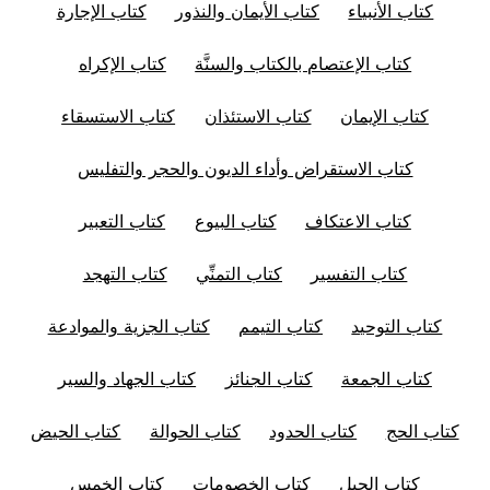
كتاب الأنبياء
كتاب الأيمان والنذور
كتاب الإجارة
كتاب الإعتصام بالكتاب والسنَّة
كتاب الإكراه
كتاب الإيمان
كتاب الاستئذان
كتاب الاستسقاء
كتاب الاستقراض وأداء الديون والحجر والتفليس
كتاب الاعتكاف
كتاب البيوع
كتاب التعبير
كتاب التفسير
كتاب التمنِّي
كتاب التهجد
كتاب التوحيد
كتاب التيمم
كتاب الجزية والموادعة
كتاب الجمعة
كتاب الجنائز
كتاب الجهاد والسير
كتاب الحج
كتاب الحدود
كتاب الحوالة
كتاب الحيض
كتاب الحيل
كتاب الخصومات
كتاب الخمس