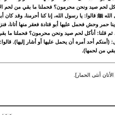
أكل لحم صيد ونحن محرمون؟ فحملنا ما بقي من لحم الأت
الله ﷺ قالوا: يا رسول الله، إنا كنا أحرمنا، وقد كان أبو
نا حمر وحش فحمل عليها أبو قتادة فعقر منها أتانا، فنزلن
 ثم قلنا: أنأكل لحم صيد ونحن محرمون؟ فحملنا ما بق
: (أمنكم أحد أمره أن يحمل عليها أو أشار إليها). قالوا: 
بقي من لحمها).
الأتان أنثى الحمار].