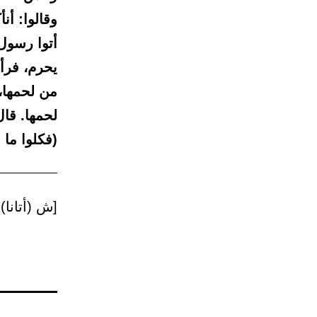
وقالوا: أن
أتوا رسول 
يحرم، فرأي
من لحمها،
لحمها. قال
(فكلوا ما 
[ش (أتانا) 