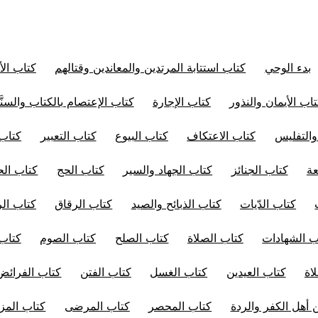
بدء الوحي
كتاب استتابة المرتدين والمعاندين وقتالهم
كتاب الأ
اب الأيمان والنذور
كتاب الإجارة
كتاب الإعتصام بالكتاب والسنَّ
والتفليس
كتاب الاعتكاف
كتاب البيوع
كتاب التعبير
كتاب 
عة
كتاب الجنائز
كتاب الجهاد والسير
كتاب الحج
كتاب الح
كتاب الدّيات
كتاب الذبائح والصيد
كتاب الرقاق
كتاب ال
ب الشهادات
كتاب الصلاة
كتاب الصلح
كتاب الصوم
كتاب
اة
كتاب العيدين
كتاب الغسل
كتاب الفتن
كتاب الفرائض
 أهل الكفر والردة
كتاب المحصر
كتاب المرضى
كتاب المز