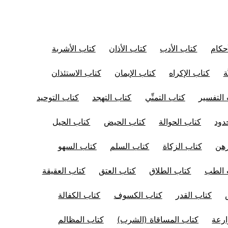
حكام
كتاب الأدب
كتاب الأذان
كتاب الأشربة
ة
كتاب الإكراه
كتاب الإيمان
كتاب الاستئذان
التفسير
كتاب التمنِّي
كتاب التهجد
كتاب التوحيد
دود
كتاب الحوالة
كتاب الحيض
كتاب الحيل
رهن
كتاب الزكاة
كتاب السلم
كتاب السهو
 الطب
كتاب الطلاق
كتاب العتق
كتاب العقيقة
كتاب القدر
كتاب الكسوف
كتاب الكفالة
ارعة
كتاب المساقاة (الشرب)
كتاب المظالم