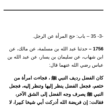
-3- 35 – باب: حج المرأة عن الرجل.
1756 –
حدثنا عبد الله بن مسلمة، عن مالك، عن
ابن شهاب، عن سليمان بن يسار، عن عبد الله بن
عباس رضي الله عنهما قال:
كان الفضل رديف النبي ﷺ ، فجاءت امرأة من
خثعم، فجعل الفضل ينظر إليها وتنظر إليه، فجعل
النبي ﷺ يصرف وجه الفضل إلى الشق الآخر،
فقالت: إن فريضة الله أدركت أبي شيخا كبيرا، لا