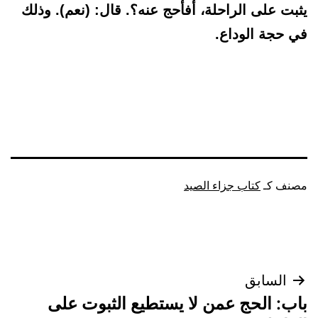
يثبت على الراحلة، أفأحج عنه؟. قال: (نعم). وذلك
في حجة الوداع.
مصنف كـ
كتاب جزاء الصيد
تصفّح
السابق
باب: الحج عمن لا يستطيع الثبوت على
المقالات