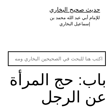
لتخطي
حديث صحيح البخاري
لى
للإمام أبي عبد الله محمد بن
لمحتوى
إسماعيل البخاري
باب: حج المرأة
عن الرجل