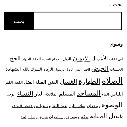
بحث…
وسوم
الإيمان
الحج
الأعمال
البول
الجنة
الجهاد
الجماع
أهل الكتاب
الجنازة
الحيض
الشهادة
الزكاه
الشرك بالله
الحسنات
الرسول
الخمر
الدين
الرؤيا
الصلاه
الطهارة
الغسل
الفتن
القبلة
القتل
الكعبة
الكفر
المساجد
النساء
المسلم
النار
اللباس
الملائكة
الوحي
الماء
الوضوء
رمضان
عبد الله بن عباس
صلاه الليل
علامات الساعه
غسل الجنابة
مكة
نزول القران
يوم القيامة
موسى
هجرة