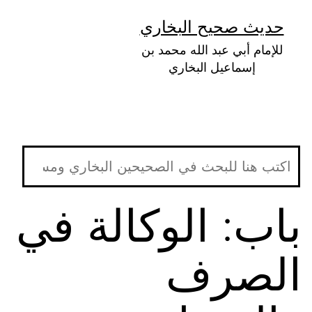
لتخطي
حديث صحيح البخاري
لى
للإمام أبي عبد الله محمد بن
لمحتوى
إسماعيل البخاري
باب: الوكالة في
الصرف