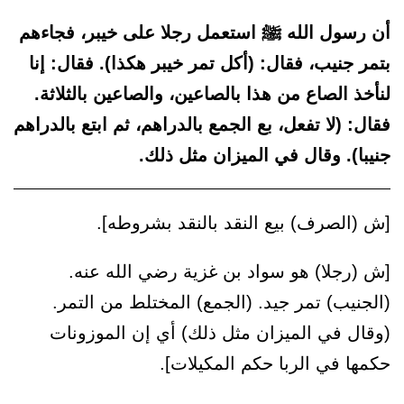
أن رسول الله ﷺ استعمل رجلا على خيبر، فجاءهم
بتمر جنيب، فقال: (أكل تمر خيبر هكذا). فقال: إنا
لنأخذ الصاع من هذا بالصاعين، والصاعين بالثلاثة.
فقال: (لا تفعل، بع الجمع بالدراهم، ثم ابتع بالدراهم
جنيبا). وقال في الميزان مثل ذلك.
[ش (الصرف) بيع النقد بالنقد بشروطه].
[ش (رجلا) هو سواد بن غزية رضي الله عنه.
(الجنيب) تمر جيد. (الجمع) المختلط من التمر.
(وقال في الميزان مثل ذلك) أي إن الموزونات
حكمها في الربا حكم المكيلات].