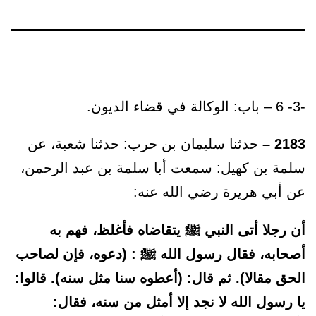
-3- 6 – باب: الوكالة في قضاء الديون.
2183 –
حدثنا سليمان بن حرب: حدثنا شعبة، عن
سلمة بن كهيل: سمعت أبا سلمة بن عبد الرحمن،
عن أبي هريرة رضي الله عنه:
أن رجلا أتى النبي ﷺ يتقاضاه فأغلظ، فهم به
أصحابه، فقال رسول الله ﷺ : (دعوه، فإن لصاحب
الحق مقالا). ثم قال: (أعطوه سنا مثل سنه). قالوا:
يا رسول الله لا نجد إلا أمثل من سنه، فقال: