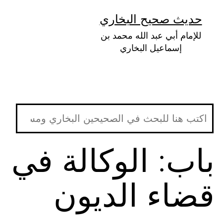
لتخطي
حديث صحيح البخاري
لى
للإمام أبي عبد الله محمد بن
لمحتوى
إسماعيل البخاري
باب: الوكالة في
قضاء الديون