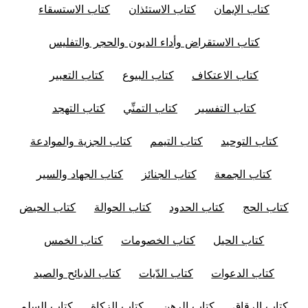
كتاب الإيمان
كتاب الاستئذان
كتاب الاستسقاء
كتاب الاستقراض وأداء الديون والحجر والتفليس
كتاب الاعتكاف
كتاب البيوع
كتاب التعبير
كتاب التفسير
كتاب التمنِّي
كتاب التهجد
كتاب التوحيد
كتاب التيمم
كتاب الجزية والموادعة
كتاب الجمعة
كتاب الجنائز
كتاب الجهاد والسير
كتاب الحج
كتاب الحدود
كتاب الحوالة
كتاب الحيض
كتاب الحيل
كتاب الخصومات
كتاب الخمس
كتاب الدعوات
كتاب الدّيات
كتاب الذبائح والصيد
كتاب الرقاق
كتاب الرهن
كتاب الزكاة
كتاب السلم