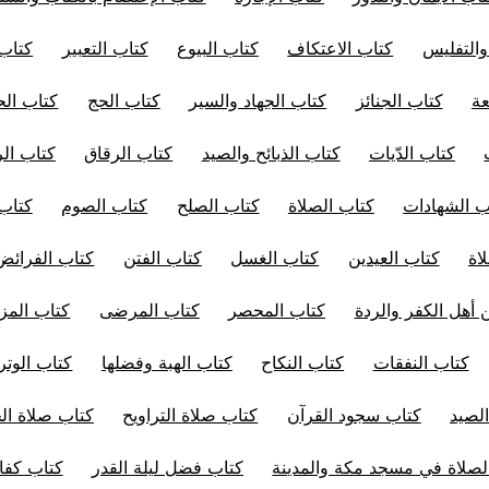
والتفليس
كتاب الاعتكاف
كتاب البيوع
كتاب التعبير
كتاب 
عة
كتاب الجنائز
كتاب الجهاد والسير
كتاب الحج
كتاب الح
كتاب الدّيات
كتاب الذبائح والصيد
كتاب الرقاق
كتاب ال
ب الشهادات
كتاب الصلاة
كتاب الصلح
كتاب الصوم
كتاب
اة
كتاب العيدين
كتاب الغسل
كتاب الفتن
كتاب الفرائض
 أهل الكفر والردة
كتاب المحصر
كتاب المرضى
كتاب المز
كتاب النفقات
كتاب النكاح
كتاب الهبة وفضلها
كتاب الوتر
لصيد
كتاب سجود القرآن
كتاب صلاة التراويح
كتاب صلاة ا
صلاة في مسجد مكة والمدينة
كتاب فضل ليلة القدر
كتاب كفار