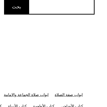
ابواب صفة الصلاة
ابواب صلاة الجماعة والإمامة
كتاب الأضاحي
كتاب الأطعمة
كتاب الأنبياء
كت