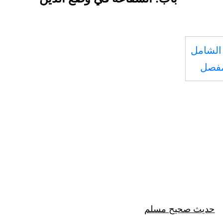
الشامل
مفصل
حديث صحيح مسلم