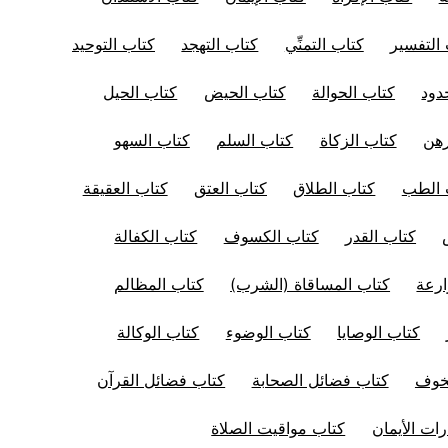
التفسير
كتاب التمنِّي
كتاب التهجد
كتاب التوحيد
دود
كتاب الحوالة
كتاب الحيض
كتاب الحيل
رهن
كتاب الزكاة
كتاب السلم
كتاب السهو
 الطب
كتاب الطلاق
كتاب العتق
كتاب العقيقة
كتاب القدر
كتاب الكسوف
كتاب الكفالة
ارعة
كتاب المساقاة (الشرب)
كتاب المظالم
كتاب الوصايا
كتاب الوضوء
كتاب الوكالة
لخوف
كتاب فضائل الصحابة
كتاب فضائل القرآن
ات الأيمان
كتاب مواقيت الصلاة