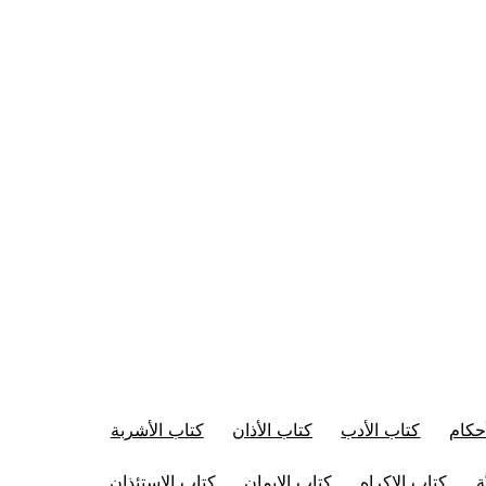
حكام
كتاب الأدب
كتاب الأذان
كتاب الأشربة
ة
كتاب الإكراه
كتاب الإيمان
كتاب الاستئذان