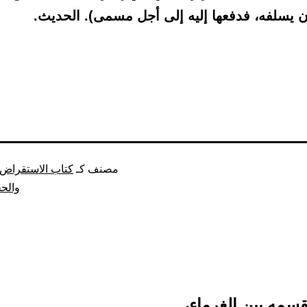
ن يسلفه، فدفعها إليه إلى أجل مسمى). الحديث.
مصنف كـ
كتاب الاستقراض و
والح
قسمه بين الغرماء،