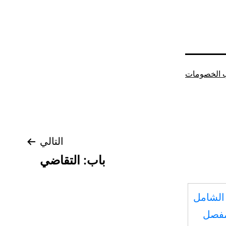
 الخصومات
التالي
باب: التقاضي
الشامل
مفصل