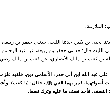
نا يحيى بن بكير: حدثنا الليث: حدثني جعفر بن ربيعة، 
ني الليث قال: حدثني جعفر بن ربيعة، عن عبد الرحمن ا
له بن كعب بن مالك الأنصاري، عن كعب بن مالك رضي ا
 على عبد الله ابن أبي حدرد الأسلمي دين، فلقيه فلزمه
 أصواتهما، فمر بهما النبي ﷺ ، فقال: (يا كعب). وأشار
: النصف، فأخذ نصف ما عليه وترك نصفا.