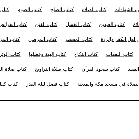
ب الشهادات
كتاب الصلاة
كتاب الصلح
كتاب الصوم
كتاب
اة
كتاب العيدين
كتاب الغسل
كتاب الفتن
كتاب الفرائض
 أهل الكفر والردة
كتاب المحصر
كتاب المرضى
كتاب المز
كتاب النفقات
كتاب النكاح
كتاب الهبة وفضلها
كتاب الوتر
لصيد
كتاب سجود القرآن
كتاب صلاة التراويح
كتاب صلاة ا
صلاة في مسجد مكة والمدينة
كتاب فضل ليلة القدر
كتاب كفار