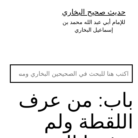
لتخطي
حديث صحيح البخاري
لى
للإمام أبي عبد الله محمد بن
لمحتوى
إسماعيل البخاري
باب: من عرف
اللقطة ولم