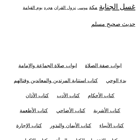
غسل الجنابة
مكة
نزول القران
يوم القيامة
موسى
هجرة
حديث صحيح مسلم
ابواب صفة الصلاة
ابواب صلاة الجماعة والإمامة
بدء الوحي
كتاب استتابة المرتدين والمعاندين وقتالهم
كتاب الأحكام
كتاب الأدب
كتاب الأذان
كتاب الأشربة
كتاب الأضاحي
كتاب الأطعمة
كتاب الأنبياء
كتاب الأيمان والنذور
كتاب الإجارة