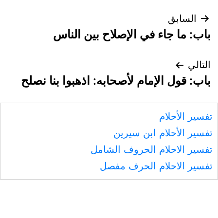
تصفّح
السابق
باب: ما جاء في الإصلاح بين الناس
المقالات
التالي
باب: قول الإمام لأصحابه: اذهبوا بنا نصلح
تفسير الأحلام
تفسير الأحلام ابن سيرين
تفسير الاحلام الحروف الشامل
تفسير الاحلام الحرف مفصل