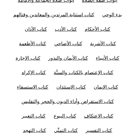
بدء الوحي
كتاب استتابة المرتدين والمعاندين وقتالهم
كتاب الأحكام
كتاب الأدب
كتاب الأذان
كتاب الأشربة
كتاب الأضاحي
كتاب الأطعمة
كتاب الأنبياء
كتاب الأيمان والنذور
كتاب الإجارة
كتاب الإعتصام بالكتاب والسنَّة
كتاب الإكراه
كتاب الإيمان
كتاب الاستئذان
كتاب الاستسقاء
كتاب الاستقراض وأداء الديون والحجر والتفليس
كتاب الاعتكاف
كتاب البيوع
كتاب التعبير
كتاب التفسير
كتاب التمنِّي
كتاب التهجد