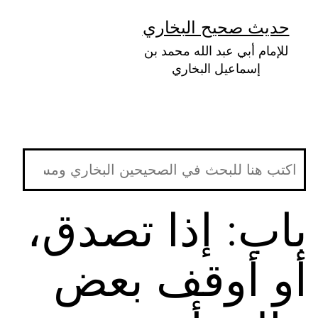
لتخطي
حديث صحيح البخاري
لى
للإمام أبي عبد الله محمد بن
لمحتوى
إسماعيل البخاري
باب: إذا تصدق،
أو أوقف بعض