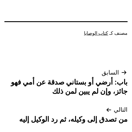
مصنف كـ
كتاب الوصايا
تصفّح
السابق
باب: أرضي أو بستاني صدقة عن أمي فهو
المقالات
جائز، وإن لم يبين لمن ذلك
التالي
من تصدق إلى وكيله، ثم رد الوكيل إليه