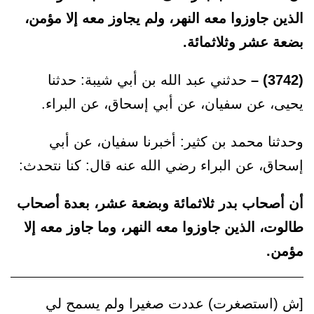
الذين جاوزوا معه النهر، ولم يجاوز معه إلا مؤمن،
بضعة عشر وثلاثمائة.
(3742) –
حدثني عبد الله بن أبي شيبة: حدثنا
يحيى، عن سفيان، عن أبي إسحاق، عن البراء.
وحدثنا محمد بن كثير: أخبرنا سفيان، عن أبي
إسحاق، عن البراء رضي الله عنه قال: كنا نتحدث:
أن أصحاب بدر ثلاثمائة وبضعة عشر، بعدة أصحاب
طالوت، الذين جاوزوا معه النهر، وما جاوز معه إلا
مؤمن.
[ش (استصغرت) عددت صغيرا ولم يسمح لي