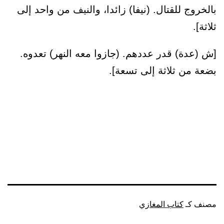
بالخروج للقتال. (نيفا) زائدا، والنيف من واحد إلى
ثلاثة].
[ش (عدة) قدر عددهم. (جازوا معه النهر) تعدوه.
بضعة من ثلاثة إلى تسعة].
مصنف كـ
كتاب المغازي