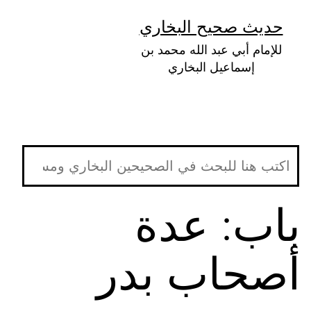
لتخطي
حديث صحيح البخاري
لى
للإمام أبي عبد الله محمد بن
لمحتوى
إسماعيل البخاري
باب: عدة
أصحاب بدر