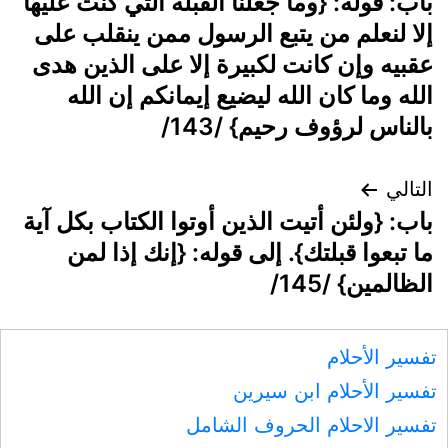
باب: قوله: {وما جعلنا القبلة التي كنت عليها
المقالات
إلا لنعلم من يتبع الرسول ممن ينقلب على
عقبيه وإن كانت لكبيرة إلا على الذين هدى
الله وما كان الله ليضيع إيمانكم إن الله
بالناس لرؤوف رحيم} /143/
التالي
باب: {ولئن أتيت الذين أوتوا الكتاب بكل آية
ما تبعوا قبلتك}. إلى قوله: {إنك إذا لمن
الظالمين} /145/
تفسير الأحلام
تفسير الأحلام ابن سيرين
تفسير الاحلام الحروف الشامل