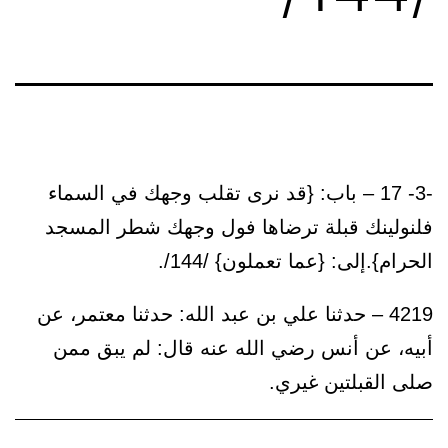
-3- 17 – باب: {قد نرى تقلب وجهك في السماء
فلنولينك قبلة ترضاها فول وجهك شطر المسجد
الحرام}.إلى: {عما تعملون} /144/.
4219 – حدثنا علي بن عبد الله: حدثنا معتمر، عن
أبيه، عن أنس رضي الله عنه قال: لم يبق ممن
صلى القبلتين غيري.