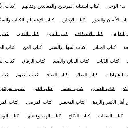
بدء الوحي
كتاب استتابة المرتدين والمعاندين وقتالهم
كتاب الأ
اب الأيمان والنذور
كتاب الإجارة
كتاب الإعتصام بالكتاب والسنَّ
والتفليس
كتاب الاعتكاف
كتاب البيوع
كتاب التعبير
كتاب 
عة
كتاب الجنائز
كتاب الجهاد والسير
كتاب الحج
كتاب الح
كتاب الدّيات
كتاب الذبائح والصيد
كتاب الرقاق
كتاب ال
ب الشهادات
كتاب الصلاة
كتاب الصلح
كتاب الصوم
كتاب
اة
كتاب العيدين
كتاب الغسل
كتاب الفتن
كتاب الفرائض
 أهل الكفر والردة
كتاب المحصر
كتاب المرضى
كتاب المز
كتاب النفقات
كتاب النكاح
كتاب الهبة وفضلها
كتاب الوتر