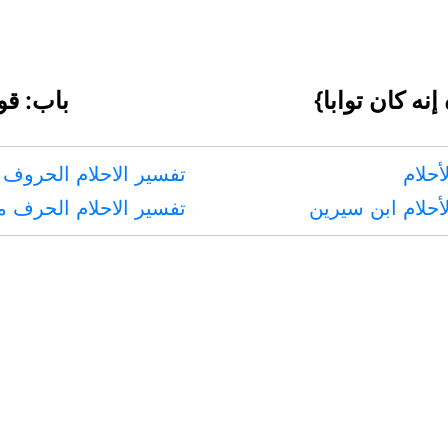
نه كان توابا}
باب: قو
أحلام
تفسير الاحلام الحروف 
أحلام ابن سيرين
تفسير الاحلام الحرف 