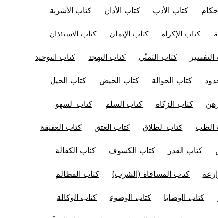
حكام
كتاب الأدب
كتاب الأذان
كتاب الأشربة
ة
كتاب الإكراه
كتاب الإيمان
كتاب الاستئذان
التفسير
كتاب التمنِّي
كتاب التهجد
كتاب التوحيد
دود
كتاب الحوالة
كتاب الحيض
كتاب الحيل
رهن
كتاب الزكاة
كتاب السلم
كتاب السهو
 الطب
كتاب الطلاق
كتاب العتق
كتاب العقيقة
كتاب القدر
كتاب الكسوف
كتاب الكفالة
ارعة
كتاب المساقاة (الشرب)
كتاب المظالم
كتاب الوصايا
كتاب الوضوء
كتاب الوكالة