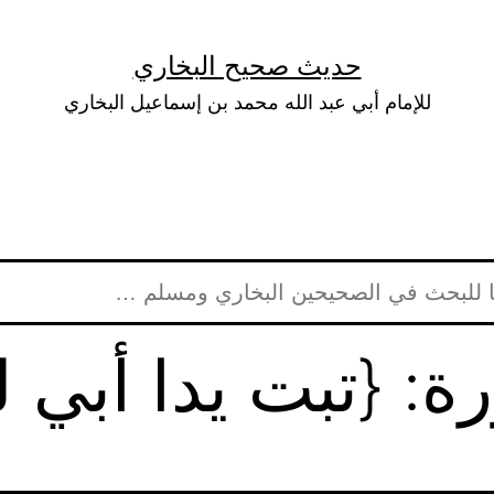
حديث صحيح البخاري
للإمام أبي عبد الله محمد بن إسماعيل البخاري
: {تبت يدا أبي 