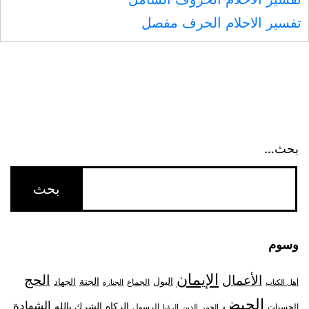
تفسير الاحلام الحرف مفصل
بحث…
وسوم
الإيمان
الحج
الأعمال
البول
الجنة
الجهاد
الجماع
أهل الكتاب
الجنازة
الحيض
الشهادة
الزكاه
الشرك بالله
الحسنات
الرسول
الخمر
الدين
الرؤيا