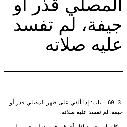
المصلي قذر أو
جيفة، لم تفسد
عليه صلاته
-3- 69 – باب: إذا ألقي على ظهر المصلي قذر أو
جيفة، لم تفسد عليه صلاته.