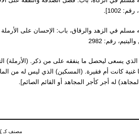
مسلم في الزكاة، باب: فضل الصدقة والنفقة على الأق
: 1002].
مسلم في الزهد والرقاق، باب: الإحسان على الأرملة
ليتيم، رقم: 2982
الذي يسعى ليحصل ما ينفقه على من ذكر. (الأرملة) ال
 غنية كانت أم فقيرة. (المسكين) الذي ليس له من الما
لمجاهد) له أجر كأجر المجاهد أو القائم الصائم].
مصنف كـ
ك