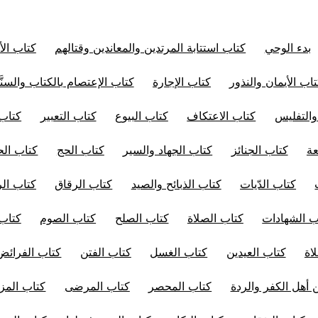
بدء الوحي
كتاب استتابة المرتدين والمعاندين وقتالهم
كتاب الأ
اب الأيمان والنذور
كتاب الإجارة
كتاب الإعتصام بالكتاب والسنَّ
والتفليس
كتاب الاعتكاف
كتاب البيوع
كتاب التعبير
كتاب 
عة
كتاب الجنائز
كتاب الجهاد والسير
كتاب الحج
كتاب الح
كتاب الدّيات
كتاب الذبائح والصيد
كتاب الرقاق
كتاب ال
ب الشهادات
كتاب الصلاة
كتاب الصلح
كتاب الصوم
كتاب
اة
كتاب العيدين
كتاب الغسل
كتاب الفتن
كتاب الفرائض
 أهل الكفر والردة
كتاب المحصر
كتاب المرضى
كتاب المز