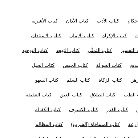
حكام
كتاب الأدب
كتاب الأذان
كتاب الأشربة
ة
كتاب الإكراه
كتاب الإيمان
كتاب الاستئذان
التفسير
كتاب التمنِّي
كتاب التهجد
كتاب التوحيد
دود
كتاب الحوالة
كتاب الحيض
كتاب الحيل
رهن
كتاب الزكاة
كتاب السلم
كتاب السهو
 الطب
كتاب الطلاق
كتاب العتق
كتاب العقيقة
كتاب القدر
كتاب الكسوف
كتاب الكفالة
ارعة
كتاب المساقاة (الشرب)
كتاب المظالم