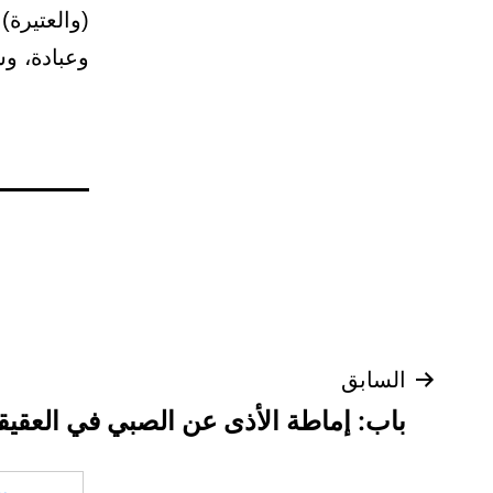
(والعتيرة)
وعبادة، وس
تصفّح
السابق
باب: إماطة الأذى عن الصبي في العقيق
المقالات