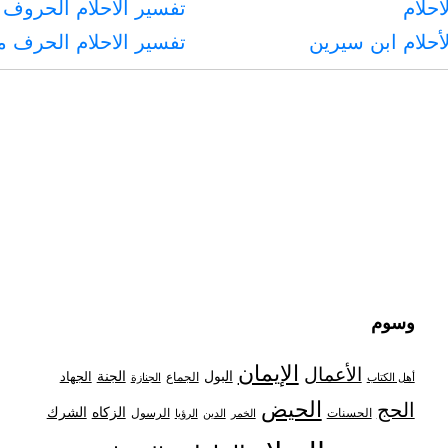
أحلام
تفسير الاحلام الحروف 
أحلام ابن سيرين
تفسير الاحلام الحرف 
وسوم
الإيمان
الأعمال
البول
الجنة
الجهاد
الجماع
أهل الكتاب
الجنازة
الحيض
الحج
الزكاه
الشرك
الحسنات
الرسول
الخمر
الدين
الرؤيا