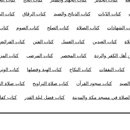
كتاب الدّيات
كتاب الذبائح والصيد
كتاب الرقاق
كتاب ال
ب الشهادات
كتاب الصلاة
كتاب الصلح
كتاب الصوم
كتاب
اة
كتاب العيدين
كتاب الغسل
كتاب الفتن
كتاب الفرائض
 أهل الكفر والردة
كتاب المحصر
كتاب المرضى
كتاب المز
كتاب النفقات
كتاب النكاح
كتاب الهبة وفضلها
كتاب الوتر
لصيد
كتاب سجود القرآن
كتاب صلاة التراويح
كتاب صلاة ا
صلاة في مسجد مكة والمدينة
كتاب فضل ليلة القدر
كتاب كفار