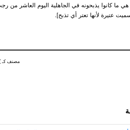
 هي ما كانوا يذبحونه في الجاهلية اليوم العاشر من رجب 
ميت عتيرة لأنها تعتر أي تذبح].
مصنف كـ
ك
ة