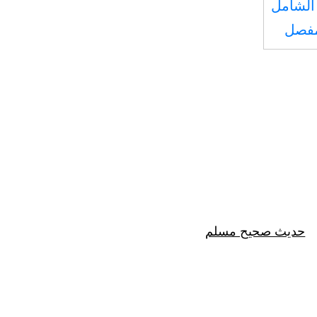
الشامل
مفصل
حديث صحيح مسلم