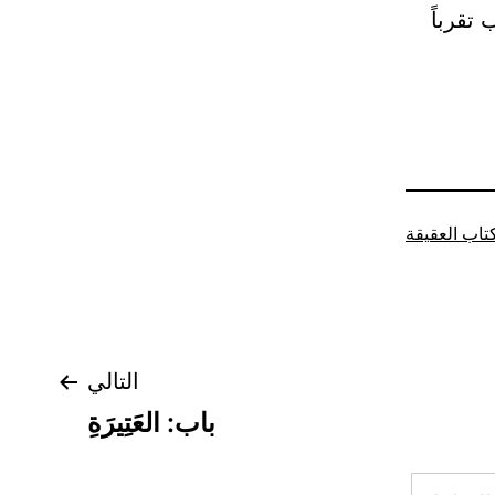
تقرباً
تاب العقيقة
التالي
باب: العَتِيرَةِ