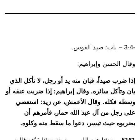
-3-4 – باب: صيد القوس.
وقال الحسن وإبراهيم:
إذا ضرب صيداً، فبان منه يد أو رجل، لا تأكل الذي
بان وتأكل سائره. وقال إبراهيم: إذا ضربت عنقه أو
وسطه فكله. وقال الأعمش، عن زيد: استعصي
على رجل من آل عبد الله حمار، فأمرهم أن
يضربوه حيث تيسر، دعوا ما سقط منه وكلوه.