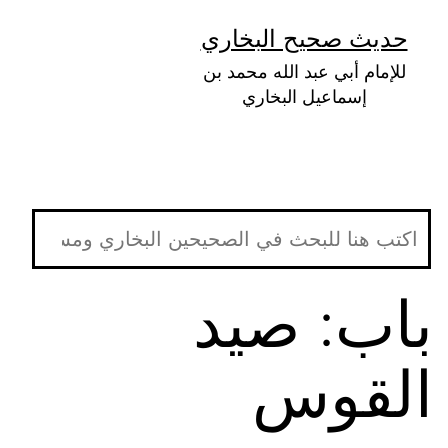
لتخطي
حديث صحيح البخاري
لى
للإمام أبي عبد الله محمد بن
لمحتوى
إسماعيل البخاري
باب: صيد
القوس