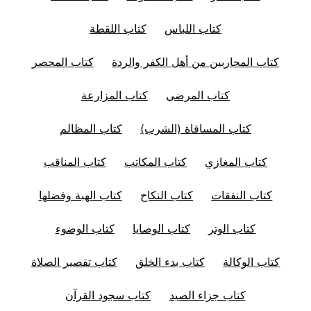
كتاب اللباس
كتاب اللقطة
كتاب المحاربين من أهل الكفر والردة
كتاب المحصر
كتاب المرضى
كتاب المزارعة
كتاب المساقاة (الشرب)
كتاب المظالم
كتاب المغازي
كتاب المكاتب
كتاب المناقب
كتاب النفقات
كتاب النكاح
كتاب الهبة وفضلها
كتاب الوتر
كتاب الوصايا
كتاب الوضوء
كتاب الوكالة
كتاب بدء الخلق
كتاب تقصير الصلاة
كتاب جزاء الصيد
كتاب سجود القرآن