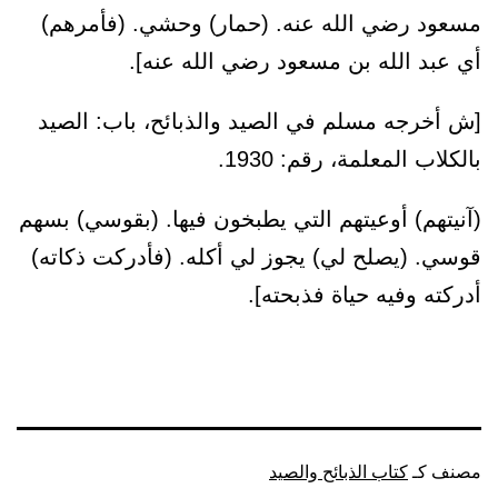
مسعود رضي الله عنه. (حمار) وحشي. (فأمرهم)
أي عبد الله بن مسعود رضي الله عنه].
[ش أخرجه مسلم في الصيد والذبائح، باب: الصيد
بالكلاب المعلمة، رقم: 1930.
(آنيتهم) أوعيتهم التي يطبخون فيها. (بقوسي) بسهم
قوسي. (يصلح لي) يجوز لي أكله. (فأدركت ذكاته)
أدركته وفيه حياة فذبحته].
مصنف كـ
كتاب الذبائح والصيد