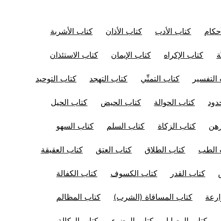
حكام
كتاب الأدب
كتاب الأذان
كتاب الأشربة
ة
كتاب الإكراه
كتاب الإيمان
كتاب الاستئذان
التفسير
كتاب التمنِّي
كتاب التهجد
كتاب التوحيد
دود
كتاب الحوالة
كتاب الحيض
كتاب الحيل
رهن
كتاب الزكاة
كتاب السلم
كتاب السهو
 الطب
كتاب الطلاق
كتاب العتق
كتاب العقيقة
كتاب القدر
كتاب الكسوف
كتاب الكفالة
ارعة
كتاب المساقاة (الشرب)
كتاب المظالم
كتاب الوصايا
كتاب الوضوء
كتاب الوكالة