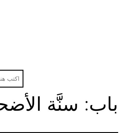
لتخطي
لى
لمحتوى
باب: سنَّة الأضح