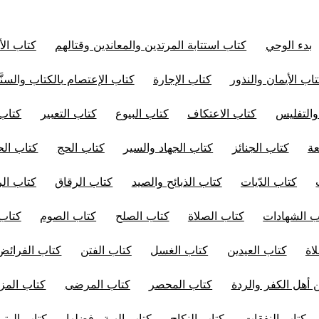
بدء الوحي
كتاب استتابة المرتدين والمعاندين وقتالهم
كتاب الأ
اب الأيمان والنذور
كتاب الإجارة
كتاب الإعتصام بالكتاب والسنَّ
والتفليس
كتاب الاعتكاف
كتاب البيوع
كتاب التعبير
كتاب 
عة
كتاب الجنائز
كتاب الجهاد والسير
كتاب الحج
كتاب الح
كتاب الدّيات
كتاب الذبائح والصيد
كتاب الرقاق
كتاب ال
ب الشهادات
كتاب الصلاة
كتاب الصلح
كتاب الصوم
كتاب
اة
كتاب العيدين
كتاب الغسل
كتاب الفتن
كتاب الفرائض
 أهل الكفر والردة
كتاب المحصر
كتاب المرضى
كتاب المز
كتاب النفقات
كتاب النكاح
كتاب الهبة وفضلها
كتاب الوتر