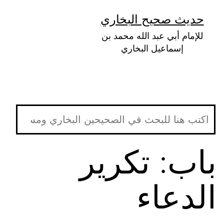
لتخطي
حديث صحيح البخاري
لى
للإمام أبي عبد الله محمد بن
لمحتوى
إسماعيل البخاري
باب: تكرير
الدعاء